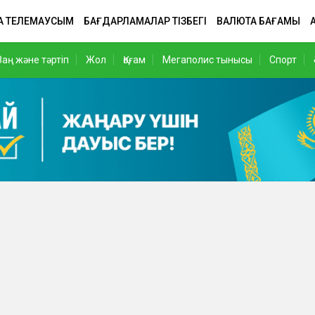
А ТЕЛЕМАУСЫМ
БАҒДАРЛАМАЛАР ТІЗБЕГІ
ВАЛЮТА БАҒАМЫ
Заң және тәртіп
Жол
Қоғам
Мегаполис тынысы
Спорт