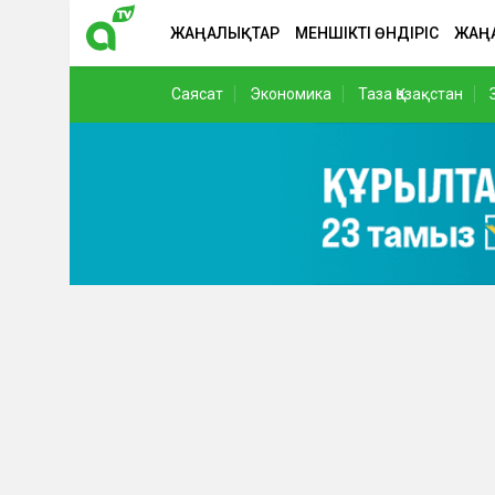
ЖАҢАЛЫҚТАР
МЕНШІКТІ ӨНДІРІС
ЖАҢ
Саясат
Экономика
Таза Қазақстан