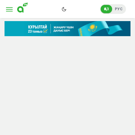
ҚАЗ
РУС