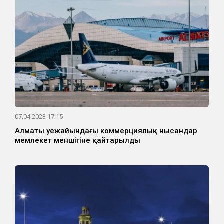
07.04.2023 17:15
Алматы әуежайындағы коммерциялық нысандар
мемлекет меншігіне қайтарылды