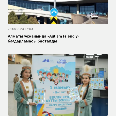
28.05.2024 16:00
Алматы әуежайында «Autism Friendly»
бағдарламасы басталды