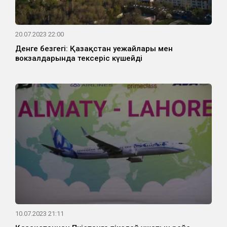
20.07.2023 22:00
Денге безгегі: Қазақстан әуежайлары мен
вокзалдарында тексеріс күшейді
10.07.2023 21:11