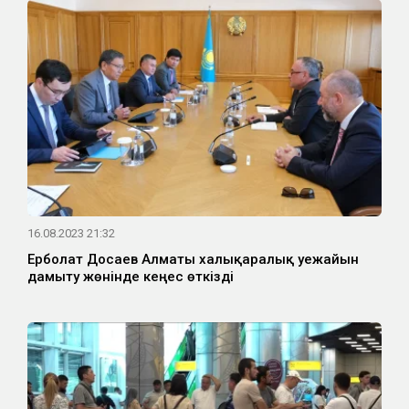
16.08.2023 21:32
Ерболат Досаев Алматы халықаралық әуежайын
дамыту жөнінде кеңес өткізді