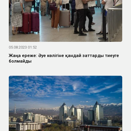
05.08.2023 01:52
Жаңа ереже: Әуе көлігіне қандай заттарды тиеуге
болмайды