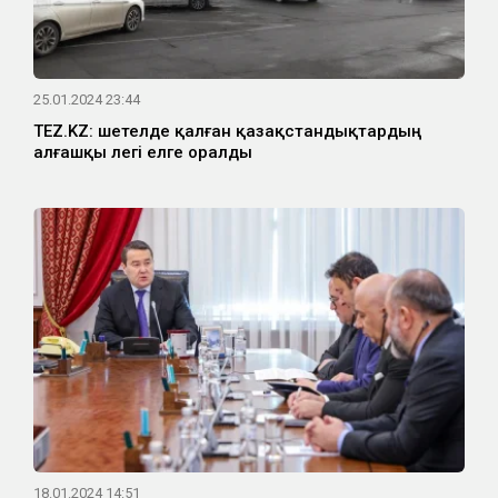
25.01.2024 23:44
TEZ.KZ: шетелде қалған қазақстандықтардың
алғашқы легі елге оралды
18.01.2024 14:51