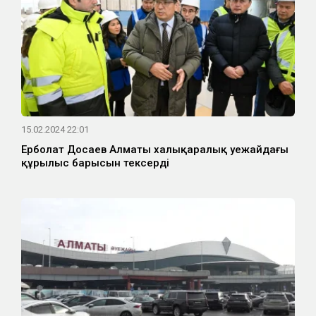
15.02.2024 22:01
Ерболат Досаев Алматы халықаралық әуежайдағы
құрылыс барысын тексерді