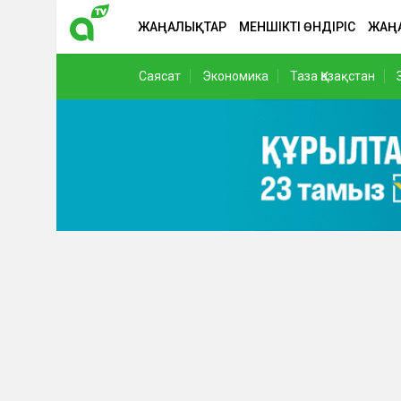
ЖАҢАЛЫҚТАР
МЕНШІКТІ ӨНДІРІС
ЖАҢ
Саясат
Экономика
Таза Қазақстан