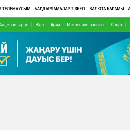
А ТЕЛЕМАУСЫМ
БАҒДАРЛАМАЛАР ТІЗБЕГІ
ВАЛЮТА БАҒАМЫ
Заң және тәртіп
Жол
Қоғам
Мегаполис тынысы
Спорт