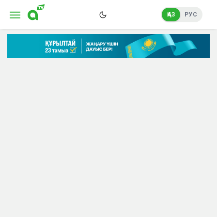
ҚАЗ
РУС