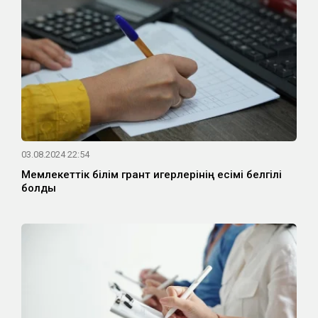
03.08.2024 22:54
Мемлекеттік білім грант игерлерінің есімі белгілі
болды