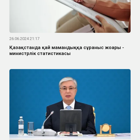
26.06.2024 21:17
Қазақстанда қай мамандыққа сұраныс жоғары -
министрлік статистикасы