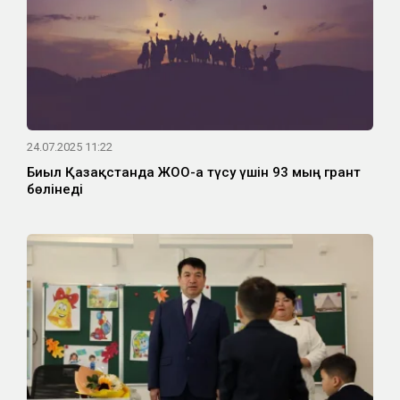
24.07.2025 11:22
Биыл Қазақстанда ЖОО-ға түсу үшін 93 мың грант
бөлінеді