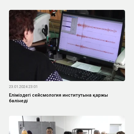
23.01.2024 23:01
Еліміздегі сейсмология институтына қаржы
бөлінеді