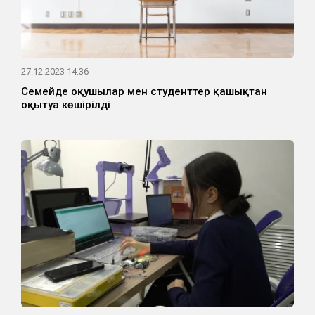
27.12.2023 14:36
Семейде оқушылар мен студенттер қашықтан
оқытуға көшірілді