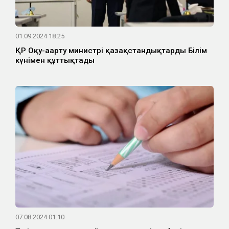
01.09.2024 18:25
ҚР Оқу-ағарту министрі қазақстандықтарды Білім
күнімен құттықтады
07.08.2024 01:10