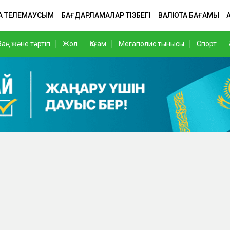
А ТЕЛЕМАУСЫМ
БАҒДАРЛАМАЛАР ТІЗБЕГІ
ВАЛЮТА БАҒАМЫ
Заң және тәртіп
Жол
Қоғам
Мегаполис тынысы
Спорт