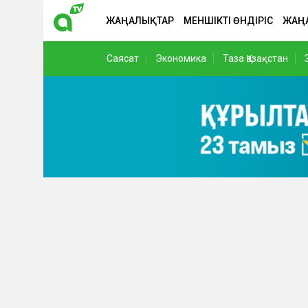
ЖАҢАЛЫҚТАР
МЕНШІКТІ ӨНДІРІС
ЖАҢ
Саясат
Экономика
Таза Қазақстан