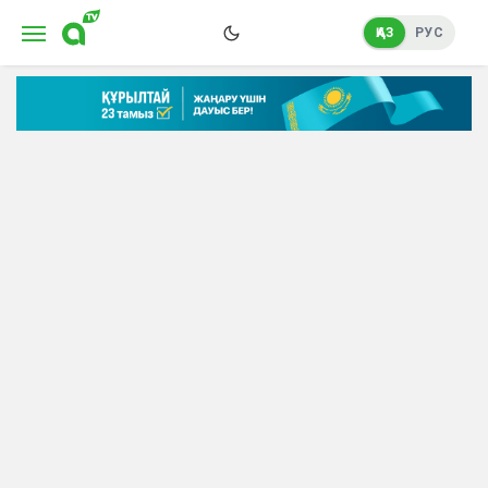
ҚАЗ
РУС