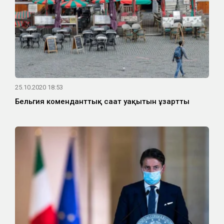
25.10.2020 18:53
Бельгия коменданттық сағат уақытын ұзартты