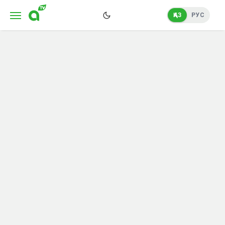
ҚАЗ
РУС