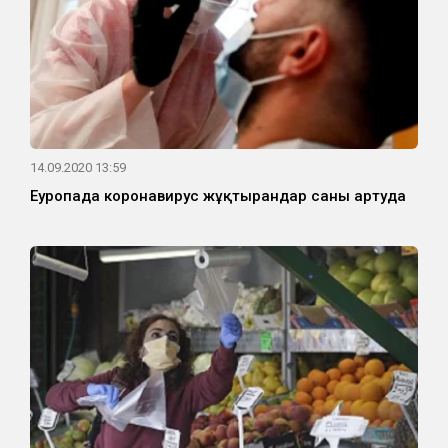
14.09.2020 13:59
Еуропада коронавирус жұқтырғандар саны артуда