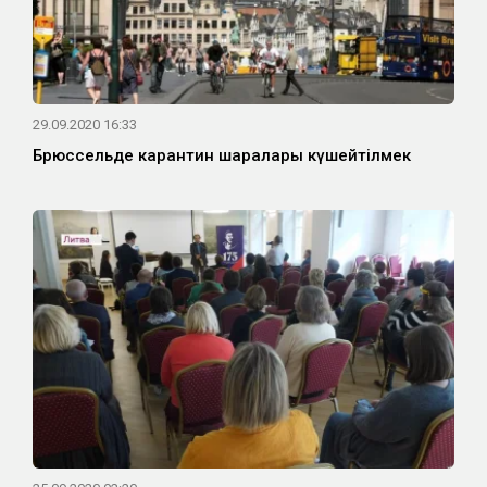
29.09.2020 16:33
Брюссельде карантин шаралары күшейтілмек