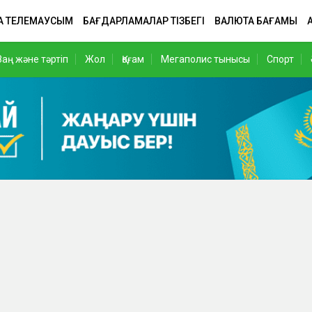
А ТЕЛЕМАУСЫМ
БАҒДАРЛАМАЛАР ТІЗБЕГІ
ВАЛЮТА БАҒАМЫ
Заң және тәртіп
Жол
Қоғам
Мегаполис тынысы
Спорт