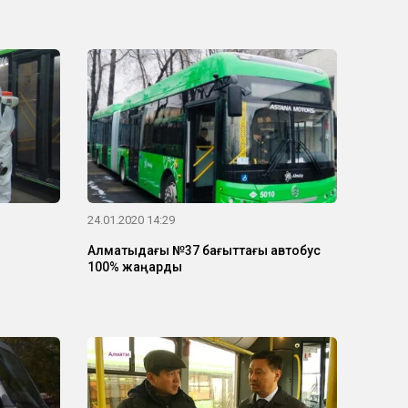
24.01.2020 14:29
Алматыдағы №37 бағыттағы автобус
100% жаңарды