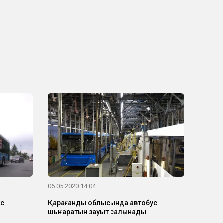
06.05.2020 14:04
ус
Қарағанды облысында автобус
шығаратын зауыт салынады