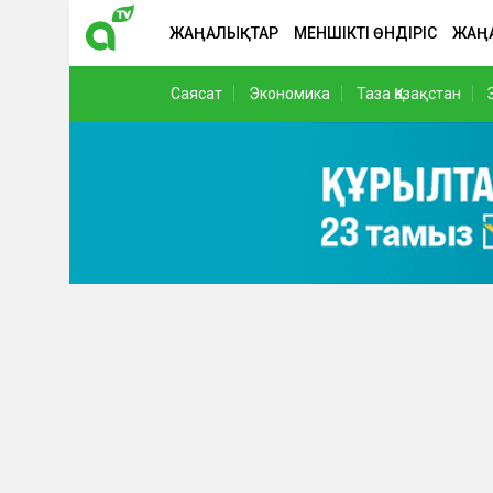
ЖАҢАЛЫҚТАР
МЕНШІКТІ ӨНДІРІС
ЖАҢ
Саясат
Экономика
Таза Қазақстан