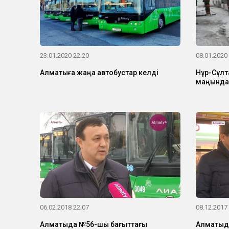
23.01.2020 22:20
08.01.2020
Алматыға жаңа автобустар келді
Нұр-Сұлт
маңында 
06.02.2018 22:07
08.12.2017
Алматыда №56-шы бағыттағы
Алматыд