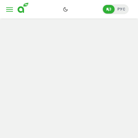
ҚАЗ
РУС