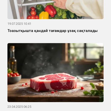
19.07.2025 10:41
Тоңазытқышта қандай тағамдар ұзақ сақталады
23.04.2025 06:25