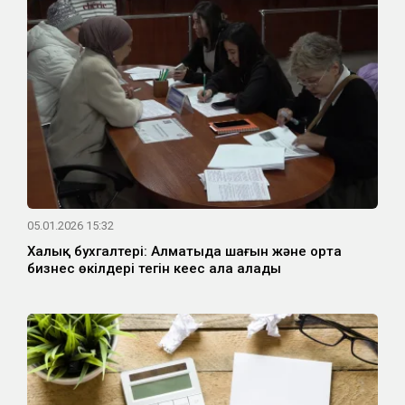
05.01.2026 15:32
Халық бухгалтері: Алматыда шағын және орта
бизнес өкілдері тегін кеңес ала алады