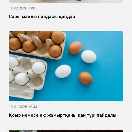
16.02.2026 11:05
Сары майдың пайдасы қандай
12.01.2026 12:44
Қоңыр немесе ақ: жұмыртқаның қай түрі пайдалы