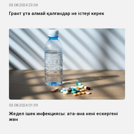
03.08.2024 23:04
Грант ұта алмай қалғандар не істеуі керек
03.08.2024 01:39
Жедел ішек инфекциясы: ата-ана нені ескергені
жөн