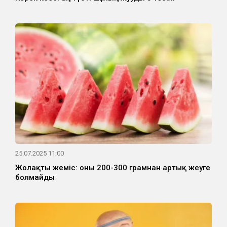
25.07.2025 11:00
Жолақты жеміс: оны 200-300 грамнан артық жеуге
болмайды