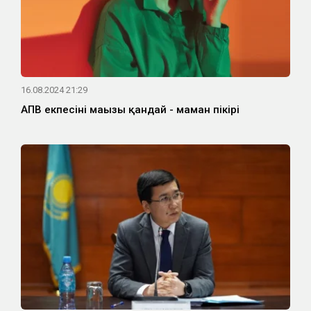
16.08.2024 21:29
АПВ екпесінің маңызы қандай - маман пікірі