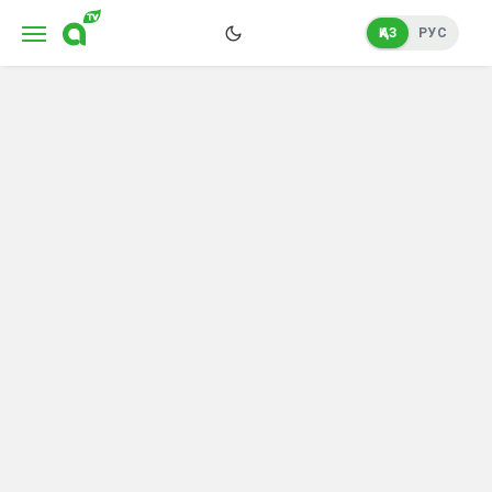
ҚАЗ
РУС