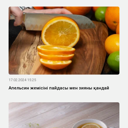
17.02.2024 15:25
Апельсин жемісінің пайдасы мен зияны қандай