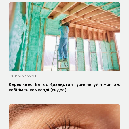
10.04.2024 22:21
Керек кеңес: Батыс Қазақстан тұрғыны үйін монтаж
көбігімен көмкерді (видео)