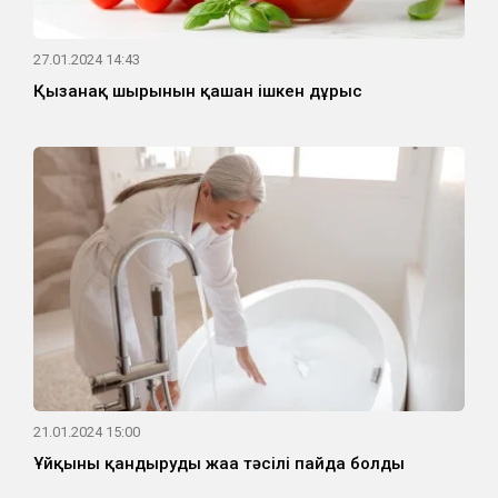
27.01.2024 14:43
Қызанақ шырынын қашан ішкен дұрыс
21.01.2024 15:00
Ұйқыны қандырудың жаңа тәсілі пайда болды