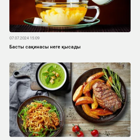
07.07.2024 15:09
Бастың сақинасы неге қысады