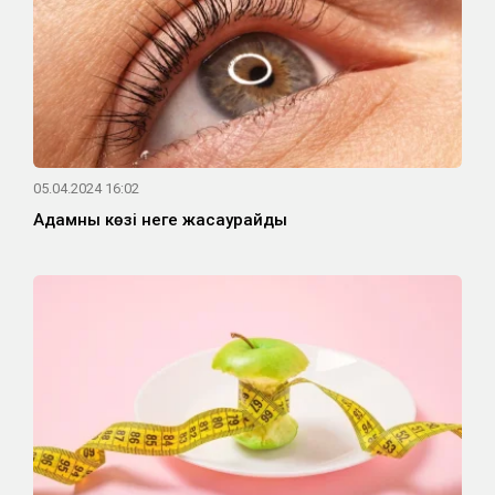
05.04.2024 16:02
Адамның көзі неге жасаурайды