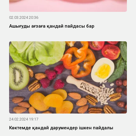
02.03.2024 20:36
Ашығудың ағзаға қандай пайдасы бар
24.02.2024 19:17
Көктемде қандай дәрумендер ішкен пайдалы