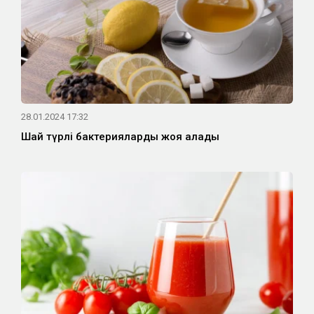
28.01.2024 17:32
Шай түрлі бактерияларды жоя алады