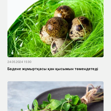
24.05.2024 15:30
Бөдене жұмыртқасы қан қысымын төмендетеді