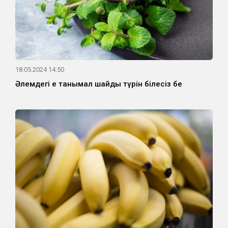
18.05.2024 14:50
Әлемдегі ең танымал шайдың түрін білесіз бе