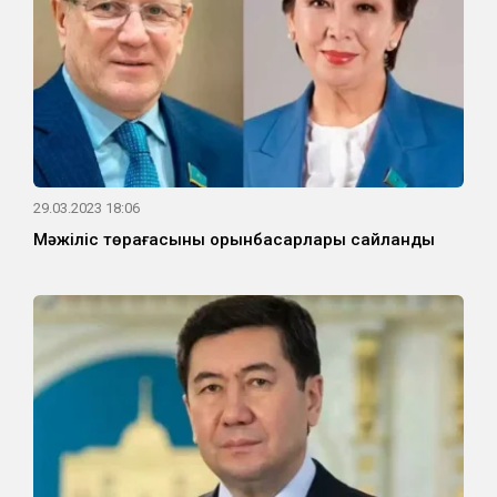
29.03.2023 18:06
Мәжіліс төрағасының орынбасарлары сайланды