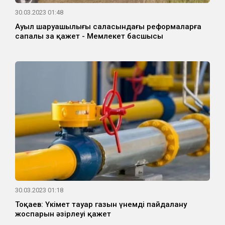
30.03.2023 01:48
Ауыл шаруашылығы саласындағы реформаларға
сапалы заң қажет - Мемлекет басшысы
30.03.2023 01:18
Тоқаев: Үкімет тауар газын үнемді пайдалану
жоспарын әзірлеуі қажет