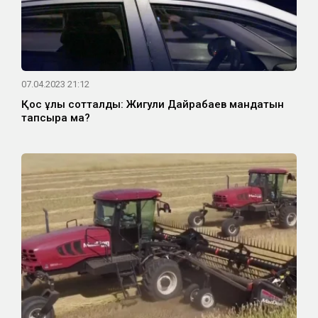
07.04.2023 21:12
Қос ұлы сотталды: Жигули Дайрабаев мандатын
тапсыра ма?