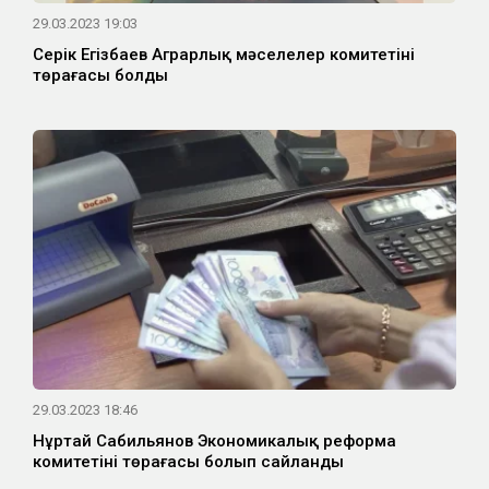
29.03.2023 19:03
Серік Егізбаев Аграрлық мәселелер комитетінің
төрағасы болды
29.03.2023 18:46
Нұртай Сабильянов Экономикалық реформа
комитетінің төрағасы болып сайланды