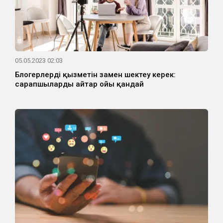
05.05.2023 02:03
Блогерлердің қызметін заңмен шектеу керек:
сарапшылардың айтар ойы қандай