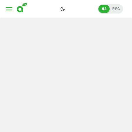
ҚАЗ
РУС