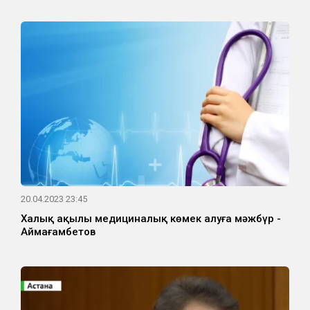
20.04.2023 23:45
Халық ақылы медициналық көмек алуға мәжбүр -
Аймағамбетов