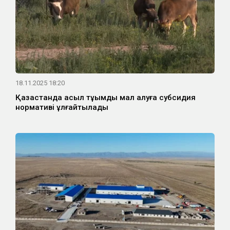
18.11.2025 18:20
Қазақстанда асыл тұқымды мал алуға субсидия
нормативі ұлғайтылады