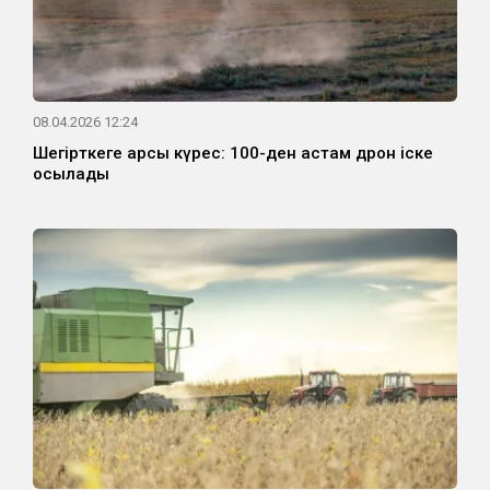
08.04.2026 12:24
Шегірткеге қарсы күрес: 100-ден астам дрон іске
қосылады