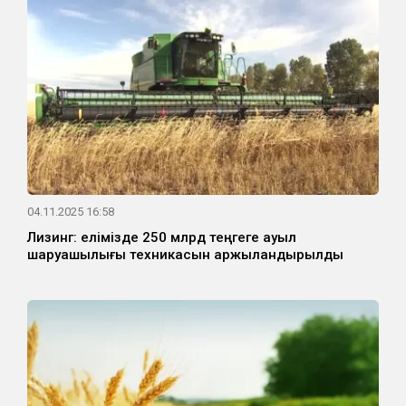
04.11.2025 16:58
Лизинг: елімізде 250 млрд теңгеге ауыл
шаруашылығы техникасын қаржыландырылды