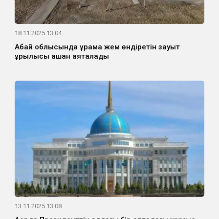
18.11.2025 13:04
Абай облысында құрама жем өндіретін зауыт
құрылысы қашан аяқталады
13.11.2025 13:08