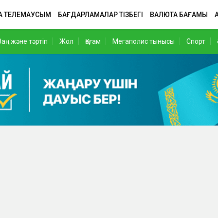
А ТЕЛЕМАУСЫМ
БАҒДАРЛАМАЛАР ТІЗБЕГІ
ВАЛЮТА БАҒАМЫ
Заң және тәртіп
Жол
Қоғам
Мегаполис тынысы
Спорт