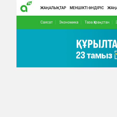
ЖАҢАЛЫҚТАР
МЕНШІКТІ ӨНДІРІС
ЖАҢ
Саясат
Экономика
Таза Қазақстан