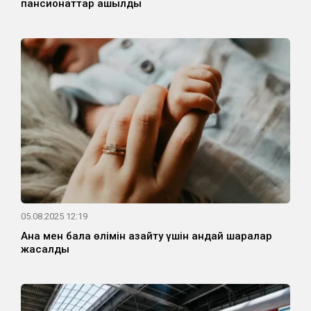
пансионаттар ашылды
05.08.2025 12:19
Ана мен бала өлімін азайту үшін қандай шаралар
жасалды