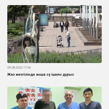
09.08.2025 17:04
Жаз мезгілінде қанша су ішкен дұрыс