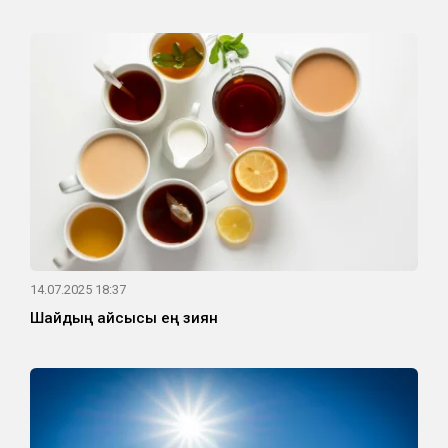
14.07.2025 18:37
Шайдың қайсысы ең зиян