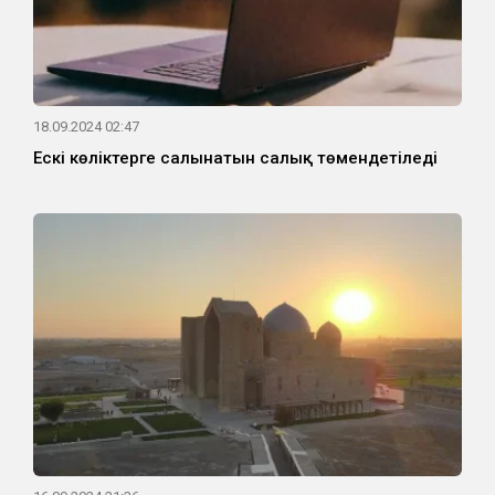
18.09.2024 02:47
Ескі көліктерге салынатын салық төмендетіледі