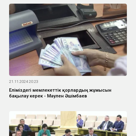
21.11.2024 20:23
Еліміздегі мемлекеттік қорлардың жұмысын
бақылау керек - Мәулен Әшімбаев