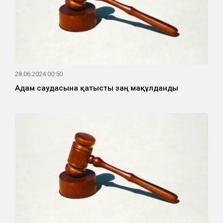
28.06.2024 00:50
Адам саудасына қатысты заң мақұлданды