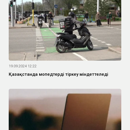
19.09.2024 12:22
Қазақстанда мопедтерді тіркеу міндеттеледі