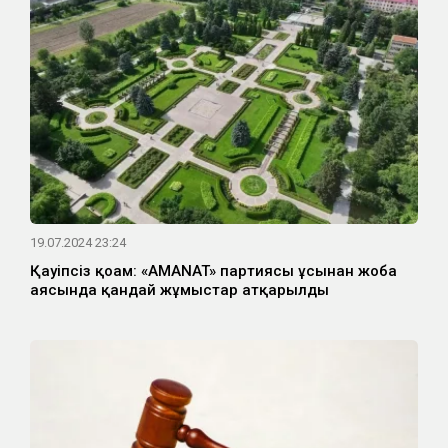
19.07.2024 23:24
Қауіпсіз қоғам: «AMANAT» партиясы ұсынған жоба
аясында қандай жұмыстар атқарылды