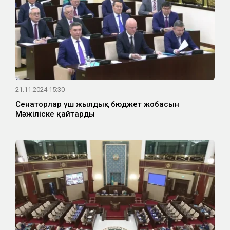
21.11.2024 15:30
Сенаторлар үш жылдық бюджет жобасын
Мәжіліске қайтарды