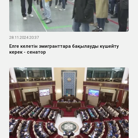
28.11.2024 20:37
Елге келетін эмигранттарға бақылауды күшейту
керек - сенатор