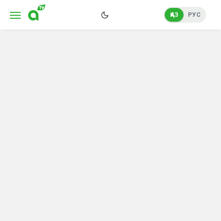
ҚАЗ
РУС