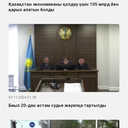
Қазақстан экономиканы қолдау үшін 105 млрд йен
қарыз алатын болды
07.11.2024 21:18
Биыл 20-дан астам судья жауапқа тартылды