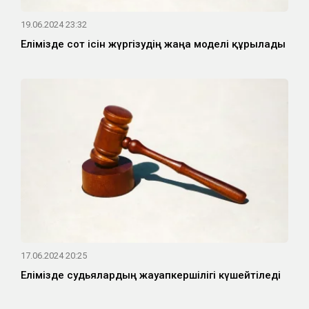
19.06.2024 23:32
Елімізде сот ісін жүргізудің жаңа моделі құрылады
17.06.2024 20:25
Елімізде судьялардың жауапкершілігі күшейтіледі