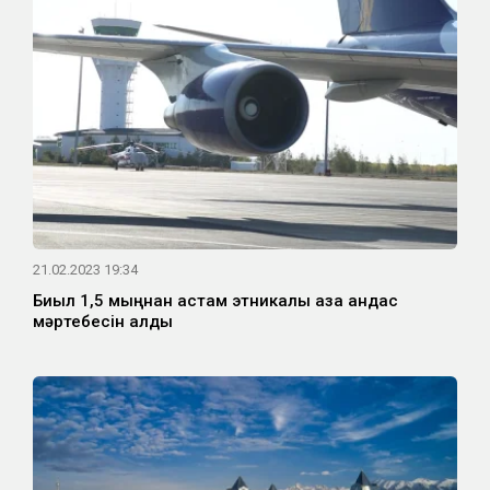
21.02.2023 19:34
Биыл 1,5 мыңнан астам этникалық қазақ қандас
мәртебесін алды