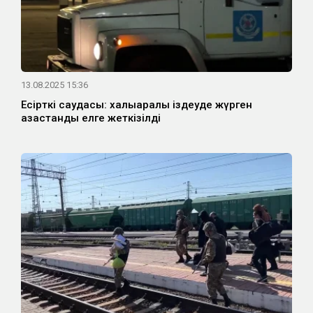
13.08.2025 15:36
Есірткі саудасы: халықаралық іздеуде жүрген
қазақстандық елге жеткізілді