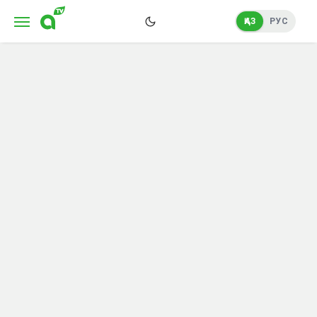
ҚАЗ
РУС