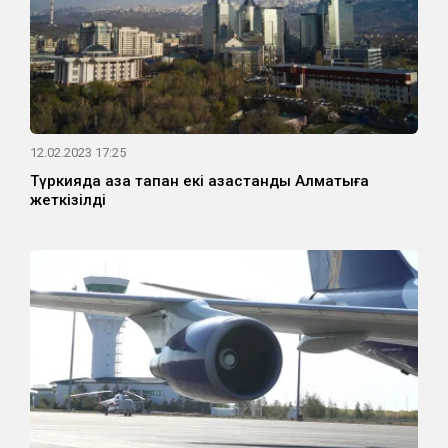
12.02.2023 17:25
Түркияда қаза тапқан екі қазақстандық Алматыға
жеткізілді