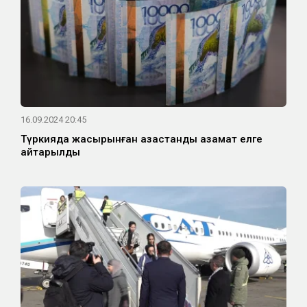
16.09.2024 20:45
Түркияда жасырынған қазақстандық азамат елге
қайтарылды