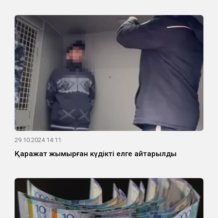
29.10.2024 14:11
Қаражат жымқырған күдікті елге қайтарылды