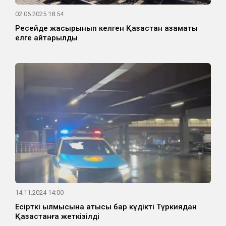
02.06.2025 18:54
Ресейде жасырынып келген Қазақстан азаматы
елге қайтарылды
14.11.2024 14:00
Есірткі қылмысына қатысы бар күдікті Түркиядан
Қазақстанға жеткізілді