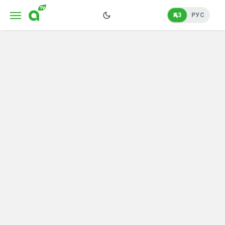
ҚАЗ
РУС