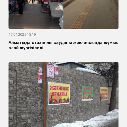
17.04.2025 15:19
Алматыда стихиялық сауданы жою аясында жұмыс
қалай жүргізіледі