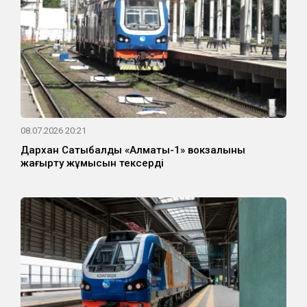
08.07.2026 20:21
Дархан Сатыбалды «Алматы-1» вокзалының
жаңғырту жұмысын тексерді