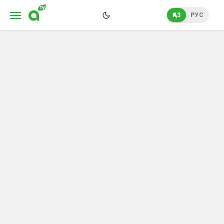
ҚАЗ
РУС