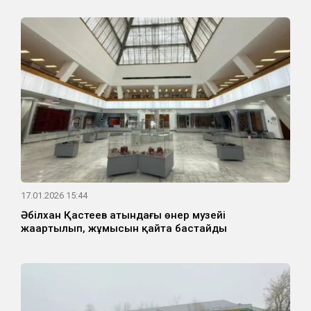
17.01.2026 15:44
Әбілхан Қастеев атындағы өнер музейі
жаңартылып, жұмысын қайта бастайды