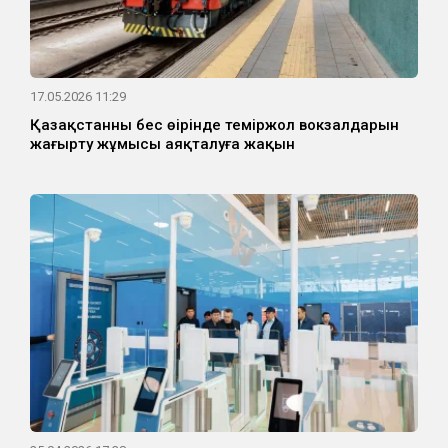
17.05.2026 11:29
Қазақстанның бес өңірінде теміржол вокзалдарын
жаңғырту жұмысы аяқталуға жақын