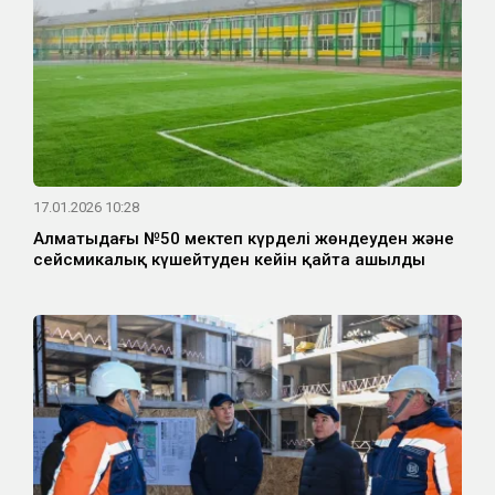
17.01.2026 10:28
Алматыдағы №50 мектеп күрделі жөндеуден және
сейсмикалық күшейтуден кейін қайта ашылды