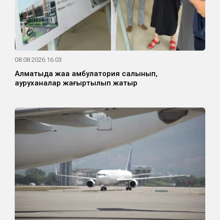
08.08.2026 16:03
Алматыда жаңа амбулатория салынып,
ауруханалар жаңғыртылып жатыр