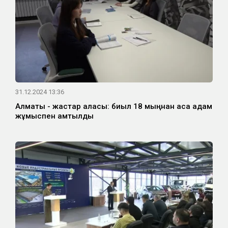
31.12.2024 13:36
Алматы - жастар қаласы: биыл 18 мыңнан аса адам
жұмыспен қамтылды