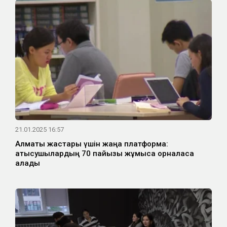
21.01.2025 16:57
Алматы жастары үшін жаңа платформа:
қатысушылардың 70 пайызы жұмысқа орналаса
алады