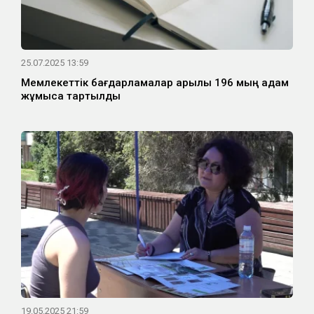
25.07.2025 13:59
Мемлекеттік бағдарламалар арқылы 196 мың адам
жұмысқа тартылды
19.05.2025 21:59