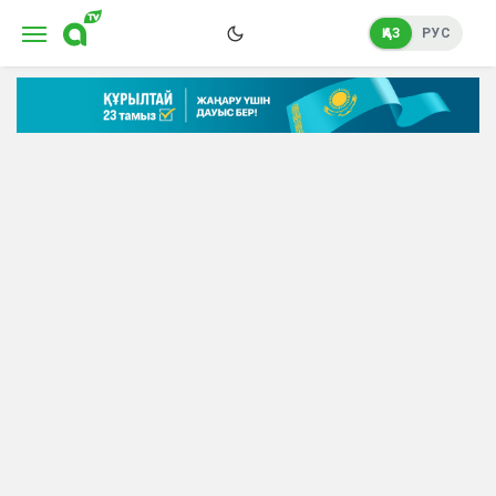
ҚАЗ
РУС