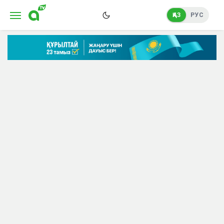
ҚАЗ
РУС