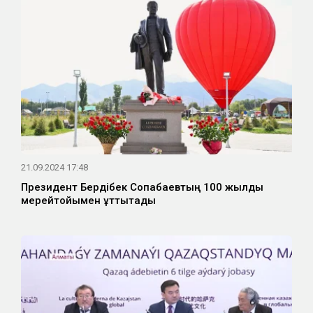
21.09.2024 17:48
Президент Бердібек Соқпақбаевтың 100 жылдық
мерейтойымен құттықтады