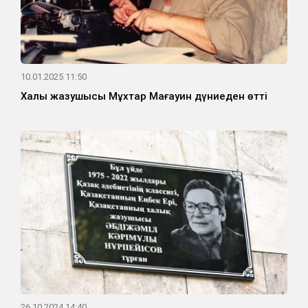
10.01.2025 11:50
Халық жазушысы Мұхтар Мағауин дүниеден өтті
26.10.2024 14:40