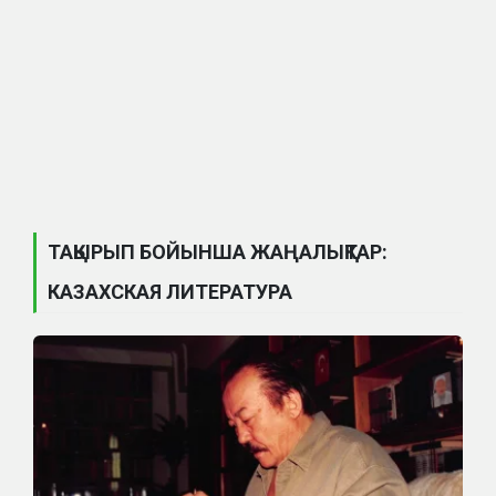
ТАҚЫРЫП БОЙЫНША ЖАҢАЛЫҚТАР:
КАЗАХСКАЯ ЛИТЕРАТУРА