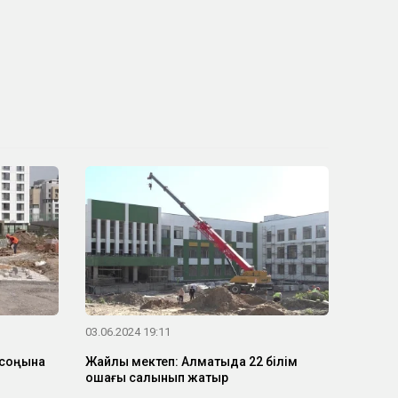
03.06.2024 19:11
 соңына
Жайлы мектеп: Алматыда 22 білім
ошағы салынып жатыр