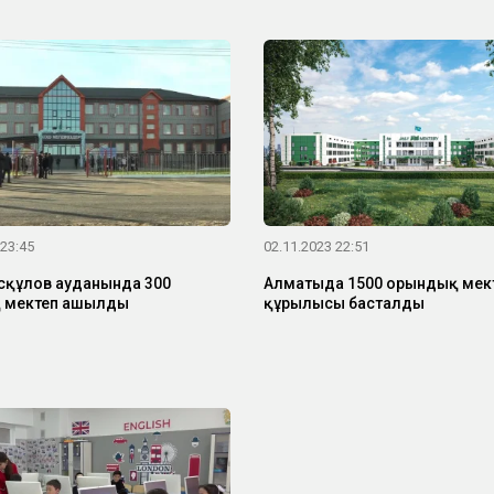
 23:45
02.11.2023 22:51
сқұлов ауданында 300
Алматыда 1500 орындық мект
 мектеп ашылды
құрылысы басталды