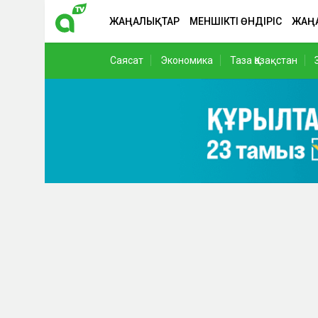
ЖАҢАЛЫҚТАР
МЕНШІКТІ ӨНДІРІС
ЖАҢ
Саясат
Экономика
Таза Қазақстан