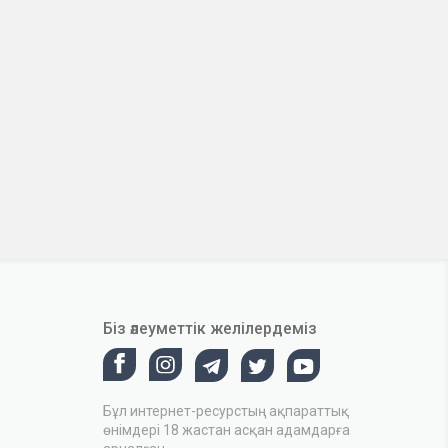
Біз әлеуметтік желілердеміз
Бұл интернет-ресурстың ақпараттық
өнімдері 18 жастан асқан адамдарға