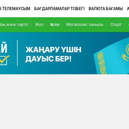
А ТЕЛЕМАУСЫМ
БАҒДАРЛАМАЛАР ТІЗБЕГІ
ВАЛЮТА БАҒАМЫ
Заң және тәртіп
Жол
Қоғам
Мегаполис тынысы
Спорт