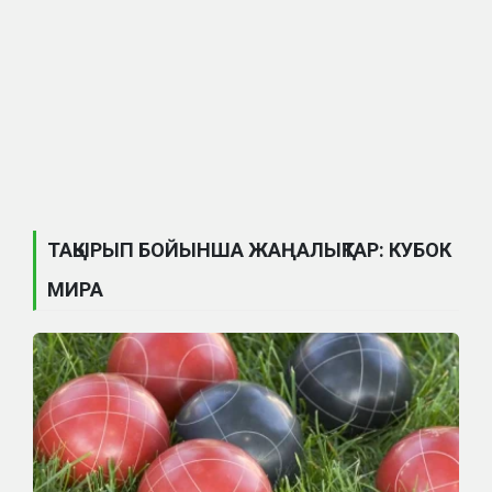
ТАҚЫРЫП БОЙЫНША ЖАҢАЛЫҚТАР: КУБОК
МИРА