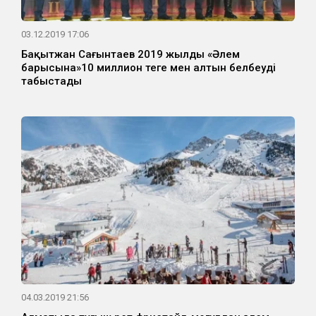
03.12.2019 17:06
Бақытжан Сағынтаев 2019 жылдың «Әлем
барысына»10 миллион теңге мен алтын белбеуді
табыстады
04.03.2019 21:56