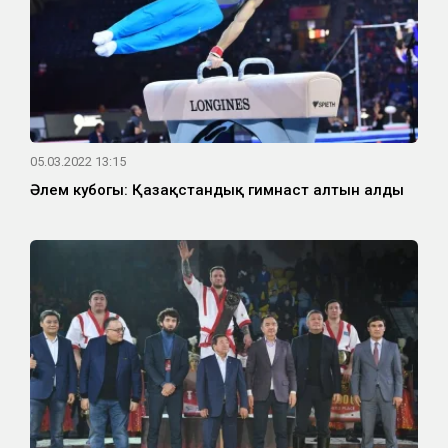
05.03.2022 13:15
Әлем кубогы: Қазақстандық гимнаст алтын алды