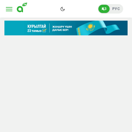
ҚАЗ
РУС