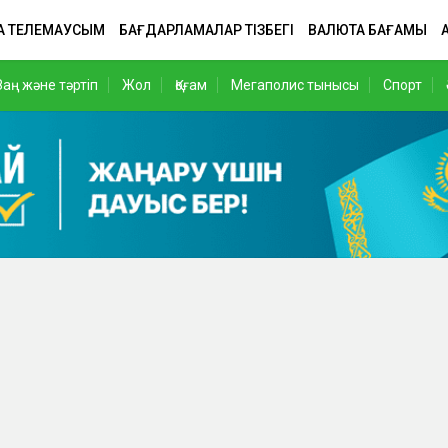
А ТЕЛЕМАУСЫМ
БАҒДАРЛАМАЛАР ТІЗБЕГІ
ВАЛЮТА БАҒАМЫ
Заң және тәртіп
Жол
Қоғам
Мегаполис тынысы
Спорт