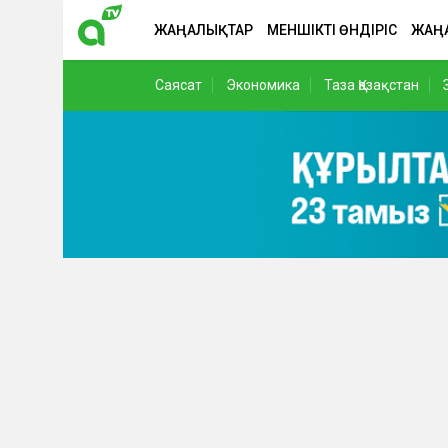
ЖАҢАЛЫҚТАР
МЕНШІКТІ ӨНДІРІС
ЖАҢ
Саясат
Экономика
Таза Қазақстан