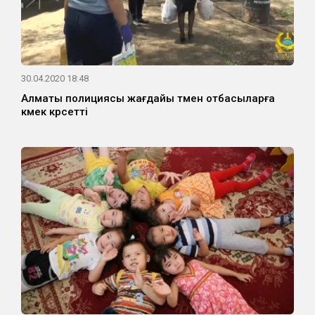
30.04.2020 18:48
Алматы полициясы жағдайы төмен отбасыларға
көмек көрсетті