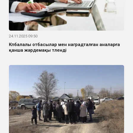
24.11.2025 09:50
Көпбалалы отбасылар мен наградталған аналарға
қанша жәрдемақы төленді