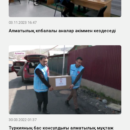
03.11.2023 16:47
Алматылық көпбалалы аналар әкіммен кездеседі
30.03.2022 01:37
Түркияның бас консулдығы алматылық мұқтаж