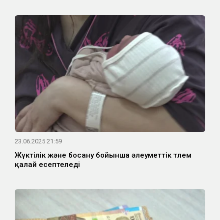
23.06.2025 21:59
Жүктілік және босану бойынша әлеуметтік төлем
қалай есептеледі