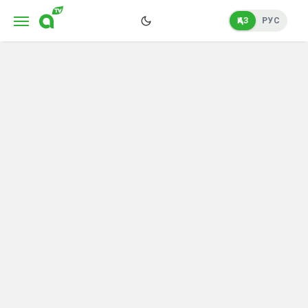
ҚАЗ
РУС