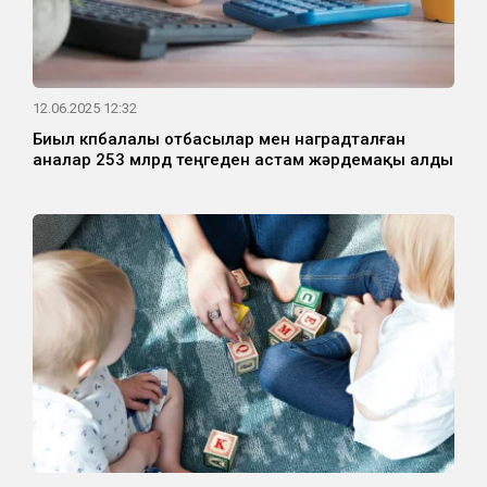
12.06.2025 12:32
Биыл көпбалалы отбасылар мен наградталған
аналар 253 млрд теңгеден астам жәрдемақы алды