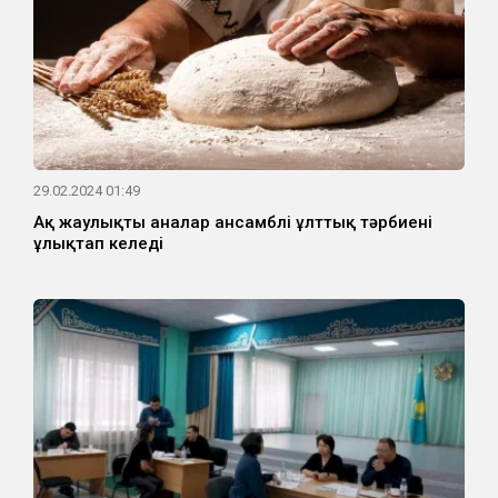
29.02.2024 01:49
Ақ жаулықты аналар ансамблі ұлттық тәрбиені
ұлықтап келеді