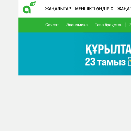
ЖАҢАЛЫҚТАР
МЕНШІКТІ ӨНДІРІС
ЖАҢА
Саясат
Экономика
Таза Қазақстан