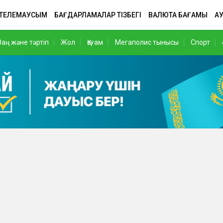
 ТЕЛЕМАУСЫМ
БАҒДАРЛАМАЛАР ТІЗБЕГІ
ВАЛЮТА БАҒАМЫ
АУ
Заң және тәртіп
Жол
Қоғам
Мегаполис тынысы
Спорт