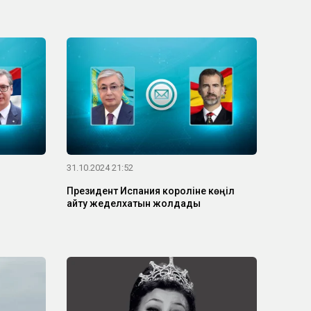
31.10.2024 21:52
Президент Испания короліне көңіл
айту жеделхатын жолдады