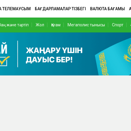
А ТЕЛЕМАУСЫМ
БАҒДАРЛАМАЛАР ТІЗБЕГІ
ВАЛЮТА БАҒАМЫ
Заң және тәртіп
Жол
Қоғам
Мегаполис тынысы
Спорт