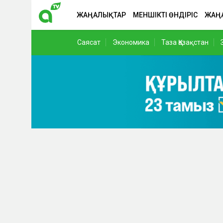
ЖАҢАЛЫҚТАР
МЕНШІКТІ ӨНДІРІС
ЖАҢ
Саясат
Экономика
Таза Қазақстан