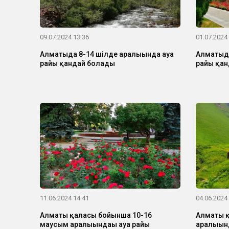
09.07.2024 13:36
01.07.2024
Алматыда 8-14 шілде аралығында ауа
Алматыда
райы қандай болады
райы қан
11.06.2024 14:41
04.06.2024
Алматы қаласы бойынша 10-16
Алматы қ
маусым аралығындағы ауа райы
аралығын