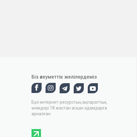
Біз әлеуметтік желілердеміз
Бұл интернет-ресурстың ақпараттық
өнімдері 18 жастан асқан адамдарға
арналған.