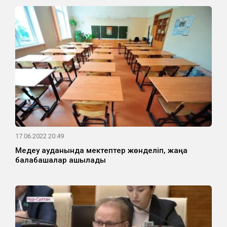
17.06.2022 20:49
Медеу ауданында мектептер жөнделіп, жаңа
балабақшалар ашылады