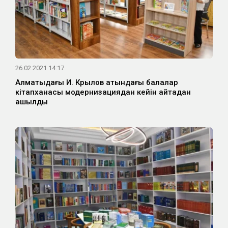
26.02.2021 14:17
Алматыдағы И. Крылов атындағы балалар
кітапханасы модернизациядан кейін қайтадан
ашылды