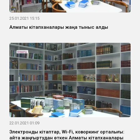
25.01.2021 15:15
Алматы кітапханалары жаңа тыныс алды
22.01.2021 01:09
Электронды кітаптар, Wi-Fi, коворкинг орталығы:
қайта жаңғыртудан өткен Алматы кітапханалары