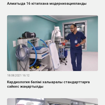
Алматыда 16 кітапхана модернизацияланды
18.08.2021 16:12
Кардиология бөлімі халықаралық стандарттарға
сәйкес жаңартылды