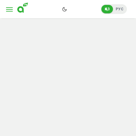
ҚАЗ
РУС