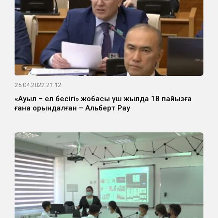
25.04.2022 21:12
«Ауыл – ел бесігі» жобасы үш жылда 18 пайызға
ғана орындалған – Альберт Рау