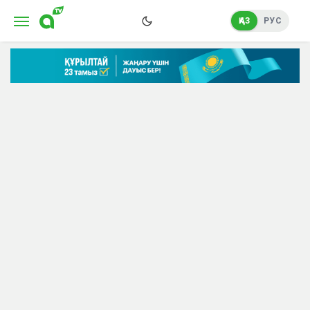
ҚАЗ
РУС