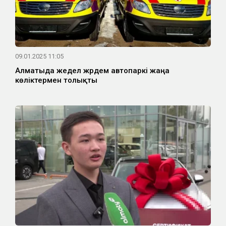
09.01.2025 11:05
Алматыда жедел жәрдем автопаркі жаңа
көліктермен толықты