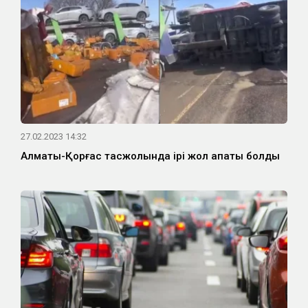
27.02.2023 14:32
Алматы-Қорғас тасжолында ірі жол апаты болды