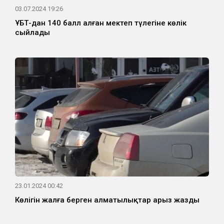
03.07.2024 19:26
ҰБТ-дан 140 балл алған мектеп түлегіне көлік
сыйлады
23.01.2024 00:42
Көлігін жалға берген алматылықтар арыз жазды