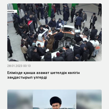
28.01.2023 00:13
Елімізде қанша азамат шетелдік көлігін
заңдастырып үлгерді