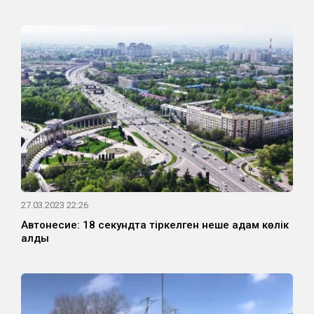
27.03.2023 22:26
Автонесие: 18 секундта тіркелген неше адам көлік
алды