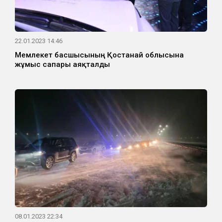
22.01.2023 14:46
Мемлекет басшысының Қостанай облысына
жұмыс сапары аяқталды
08.01.2023 22:34