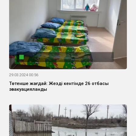
29.03.2024 00:56
Төтенше жағдай: Жезді кентінде 26 отбасы
эвакуацияланды