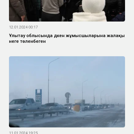
12.01.2024 00:17
Ұлытау облысында дүкен жұмысшыларына жалақы
неге төленбеген
11.01.2024 19:25