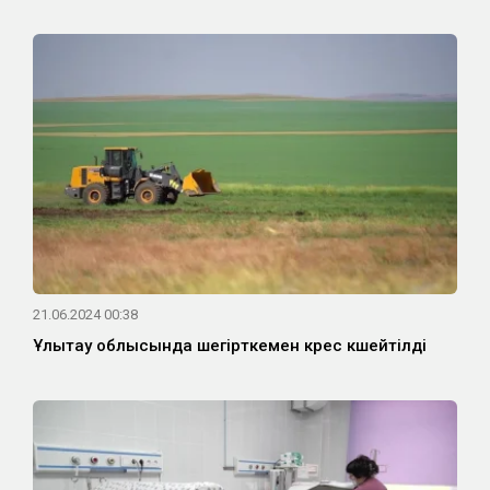
21.06.2024 00:38
Ұлытау облысында шегірткемен күрес күшейтілді