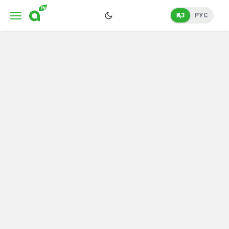
ҚАЗ
РУС