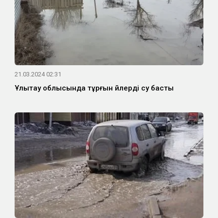
21.03.2024 02:31
Ұлытау облысында тұрғын үйлерді су басты