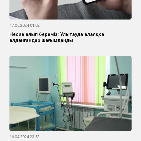
17.05.2024 01:02
Несие алып береміз: Ұлытауда алаяққа
алданғандар шағымданды
16.04.2024 23:53