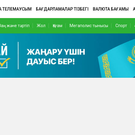
А ТЕЛЕМАУСЫМ
БАҒДАРЛАМАЛАР ТІЗБЕГІ
ВАЛЮТА БАҒАМЫ
Заң және тәртіп
Жол
Қоғам
Мегаполис тынысы
Спорт