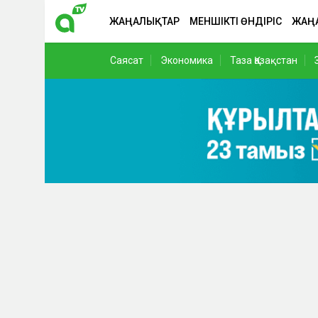
ЖАҢАЛЫҚТАР
МЕНШІКТІ ӨНДІРІС
ЖАҢ
Саясат
Экономика
Таза Қазақстан