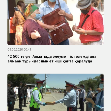
05.06.2020 00:41
42 500 теңге: Алматыда әлеуметтік төлемді ала
алмаған тұрғындардың өтініші қайта қаралуда