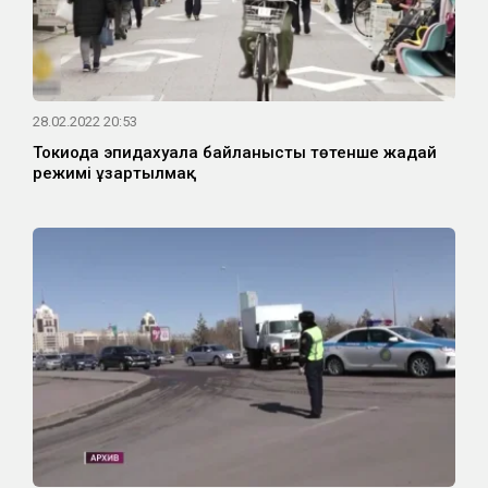
28.02.2022 20:53
Токиода эпидахуалға байланысты төтенше жағдай
режимі ұзартылмақ