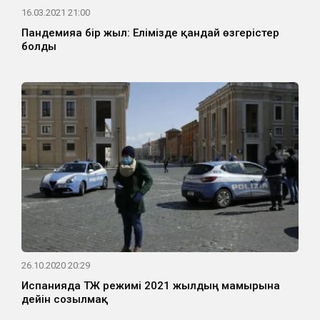
16.03.2021 21:00
Пандемияға бір жыл: Елімізде қандай өзгерістер
болды
26.10.2020 20:29
Испанияда ТЖ режимі 2021 жылдың мамырына
дейін созылмақ