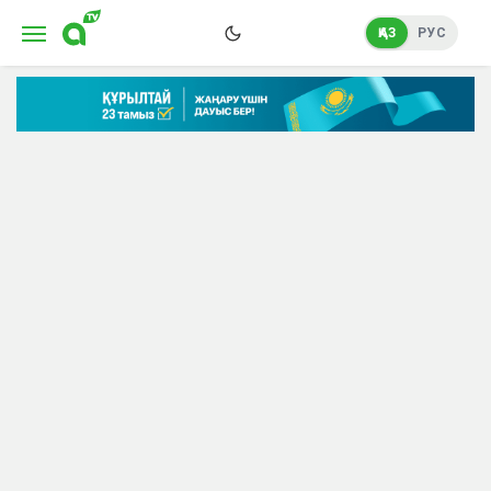
ҚАЗ
РУС