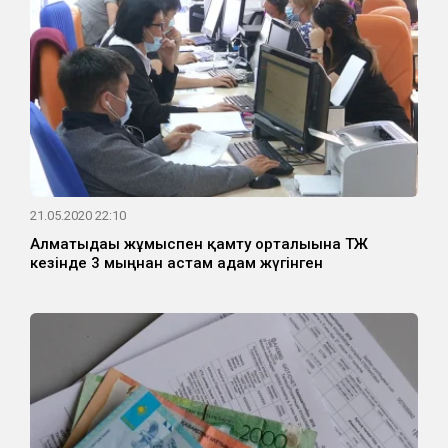
21.05.2020 22:10
Алматыдағы жұмыспен қамту орталығына ТЖ
кезінде 3 мыңнан астам адам жүгінген