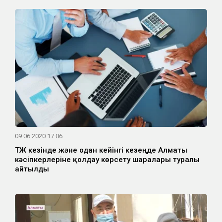
09.06.2020 17:06
ТЖ кезінде және одан кейінгі кезеңде Алматы
кәсіпкерлеріне қолдау көрсету шаралары туралы
айтылды