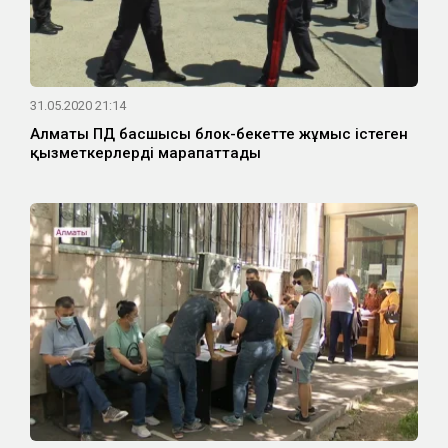
31.05.2020 21:14
Алматы ПД басшысы блок-бекетте жұмыс істеген
қызметкерлерді марапаттады