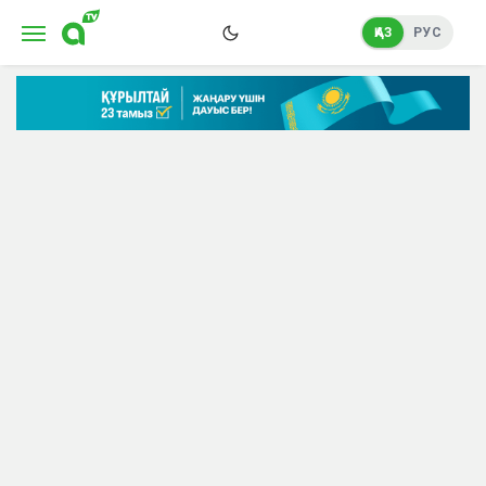
ҚАЗ
РУС