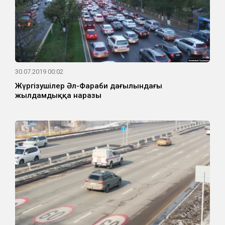
30.07.2019 00:02
Жүргізушілер Әл-Фараби даңғылындағы
жылдамдыққа наразы