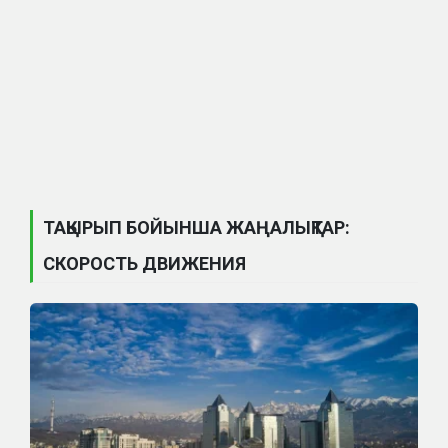
ТАҚЫРЫП БОЙЫНША ЖАҢАЛЫҚТАР:
СКОРОСТЬ ДВИЖЕНИЯ