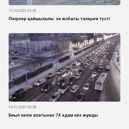
12.05.2023 23:43
Пікірлер қайшылығы: заң жобасы талқыға түсті
24.01.2023 00:58
Биыл көлік апатынан 74 адам көз жұмды