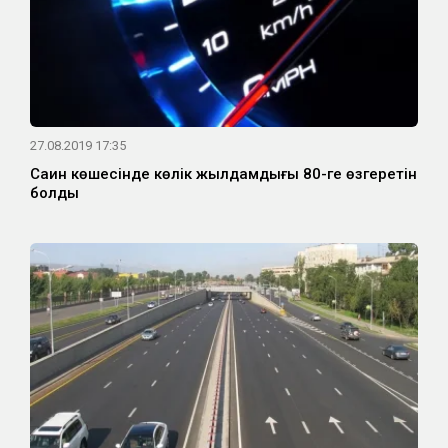
27.08.2019 17:35
Саин көшесінде көлік жылдамдығы 80-ге өзгеретін
болды