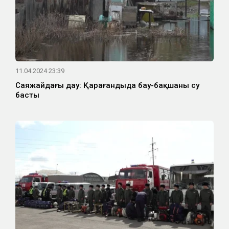
11.04.2024 23:39
Саяжайдағы дау: Қарағандыда бау-бақшаны су
басты