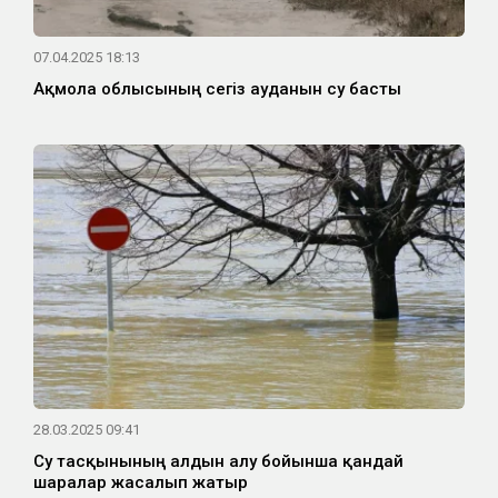
07.04.2025 18:13
Ақмола облысының сегіз ауданын су басты
28.03.2025 09:41
Су тасқынының алдын алу бойынша қандай
шаралар жасалып жатыр