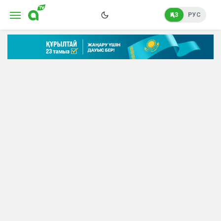
ҚАЗ
РУС