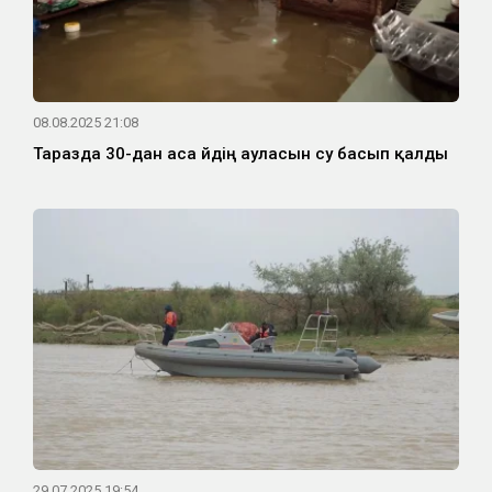
08.08.2025 21:08
Таразда 30-дан аса үйдің ауласын су басып қалды
29.07.2025 19:54