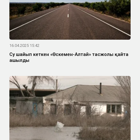
16.04.2025 15:42
Су шайып кеткен «Өскемен-Алтай» тасжолы қайта
ашылды