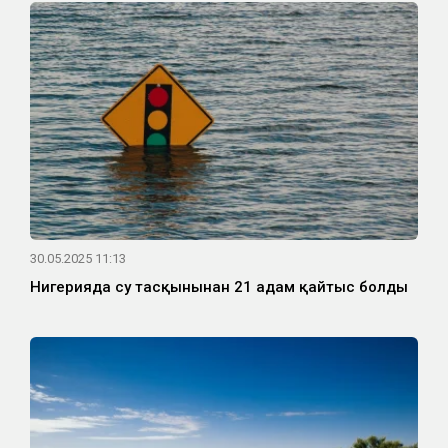
30.05.2025 11:13
Нигерияда су тасқынынан 21 адам қайтыс болды