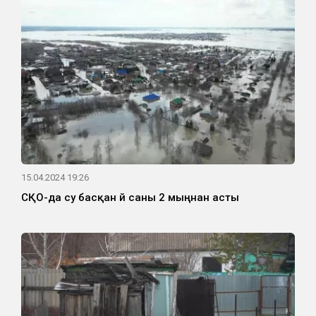
15.04.2024 19:26
СҚО-да су басқан үй саны 2 мыңнан асты