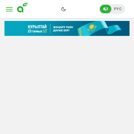
ҚАЗ
РУС