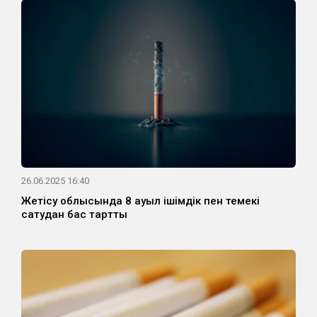
26.06.2025 16:40
Жетісу облысында 8 ауыл ішімдік пен темекі
сатудан бас тартты