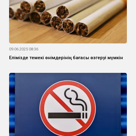
09.06.2025 08:36
Елімізде темекі өнімдерінің бағасы өзгеруі мүмкін