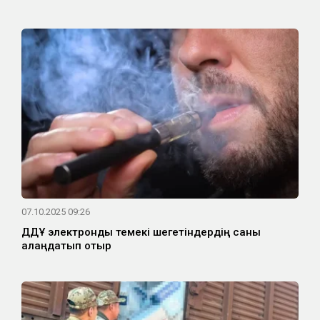
07.10.2025 09:26
ДДҰ электронды темекі шегетіндердің саны
алаңдатып отыр