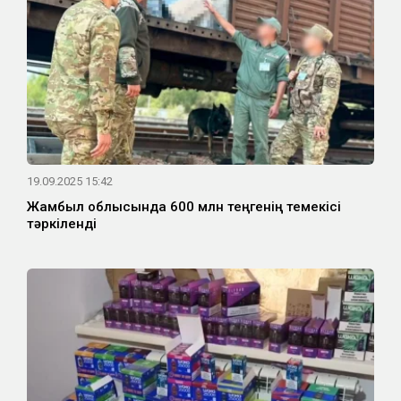
19.09.2025 15:42
Жамбыл облысында 600 млн теңгенің темекісі
тәркіленді