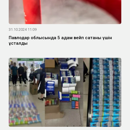
31.10.2024 11:09
Павлодар облысында 5 адам вейп сатқаны үшін
ұсталды