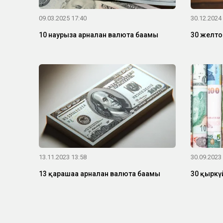
09.03.2025 17:40
30.12.2024
10 наурызға арналған валюта бағамы
30 желтоқ
13.11.2023 13:58
30.09.2023
13 қарашаға арналған валюта бағамы
30 қыркү