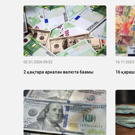
02.01.2026 09:32
16.11.2025
2 қаңтарға арналған валюта бағамы
16 қараша