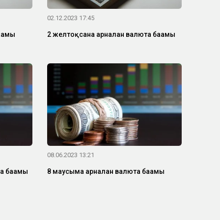
02.12.2023 17:45
ағамы
2 желтоқсанға арналған валюта бағамы
08.06.2023 13:21
а бағамы
8 маусымға арналған валюта бағамы