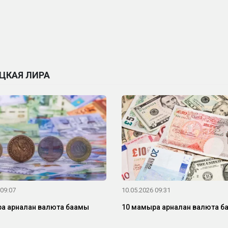
ЦКАЯ ЛИРА
 09:07
10.05.2026 09:31
а арналған валюта бағамы
10 мамырға арналған валюта б