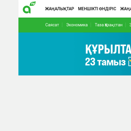
ЖАҢАЛЫҚТАР
МЕНШІКТІ ӨНДІРІС
ЖАҢ
Саясат
Экономика
Таза Қазақстан