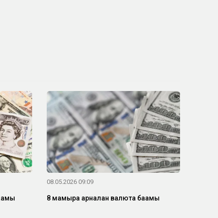
08.05.2026 09:09
ағамы
8 мамырға арналған валюта бағамы