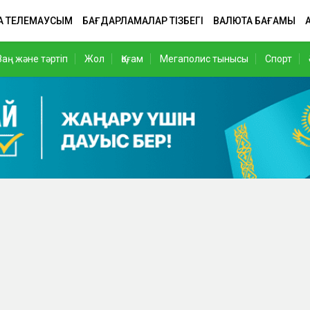
А ТЕЛЕМАУСЫМ
БАҒДАРЛАМАЛАР ТІЗБЕГІ
ВАЛЮТА БАҒАМЫ
Заң және тәртіп
Жол
Қоғам
Мегаполис тынысы
Спорт