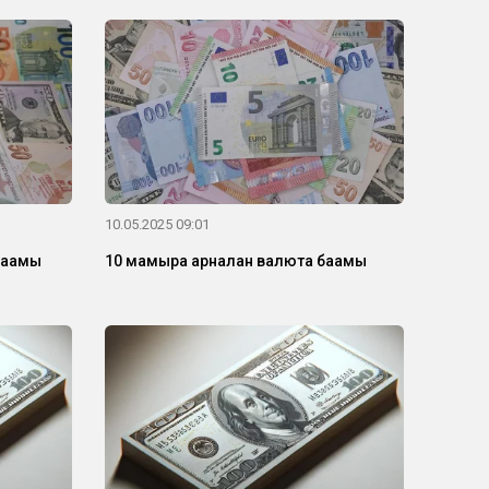
10.05.2025 09:01
бағамы
10 мамырға арналған валюта бағамы