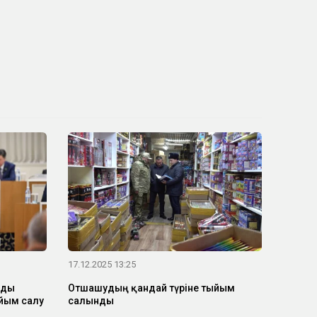
17.12.2025 13:25
рды
Отшашудың қандай түріне тыйым
йым салу
салынды