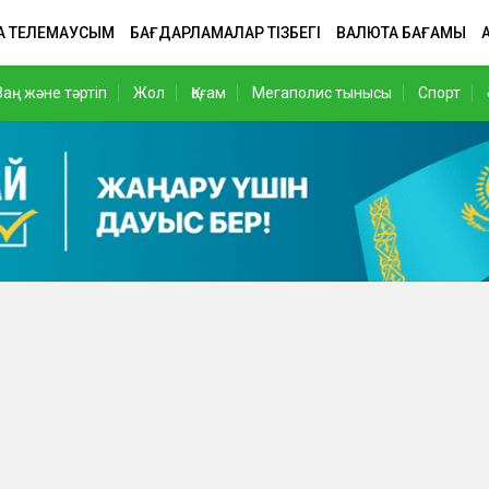
А ТЕЛЕМАУСЫМ
БАҒДАРЛАМАЛАР ТІЗБЕГІ
ВАЛЮТА БАҒАМЫ
Заң және тәртіп
Жол
Қоғам
Мегаполис тынысы
Спорт