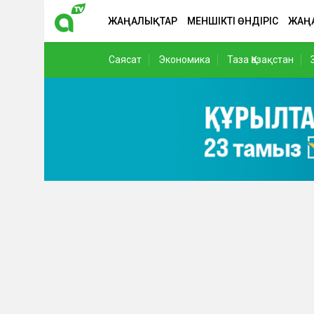
ЖАҢАЛЫҚТАР
МЕНШІКТІ ӨНДІРІС
ЖАҢ
Саясат
Экономика
Таза Қазақстан