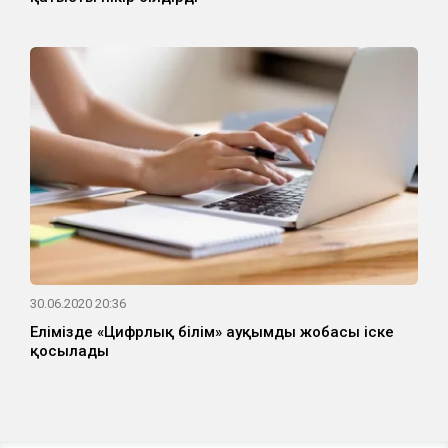
30.06.2020 20:36
Елімізде «Цифрлық білім» ауқымды жобасы іске
қосылады