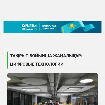
ТАҚЫРЫП БОЙЫНША ЖАҢАЛЫҚТАР:
ЦИФРОВЫЕ ТЕХНОЛОГИИ