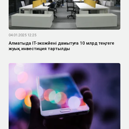
04.01.2025 12:25
Алматыда IT-экожүйені дамытуға 10 млрд теңгеге
жуық инвестиция тартылды