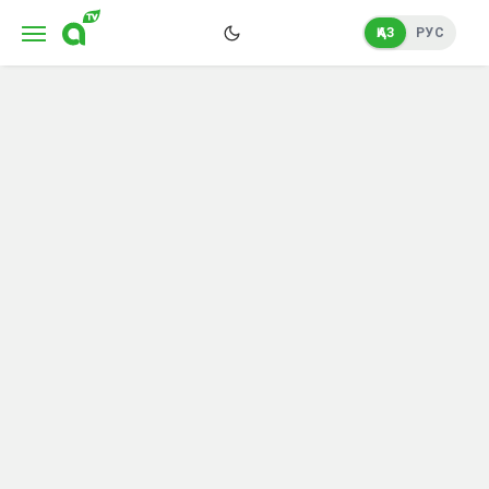
ҚАЗ
РУС