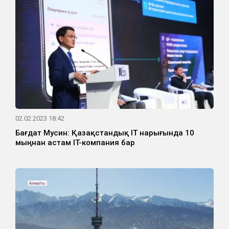
02.02.2023 18:42
Бағдат Мусин: Қазақстандық IT нарығында 10
мыңнан астам IT-компания бар