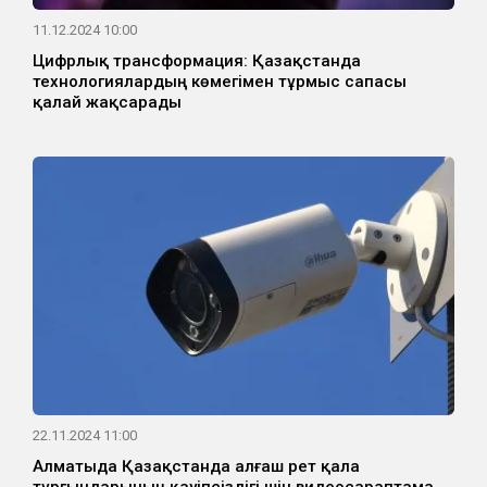
11.12.2024 10:00
Цифрлық трансформация: Қазақстанда
технологиялардың көмегімен тұрмыс сапасы
қалай жақсарады
22.11.2024 11:00
Алматыда Қазақстанда алғаш рет қала