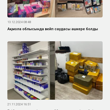
13.12.2024 08:48
Ақмола облысында вейп саудасы әшкере болды
21.11.2024 16:51