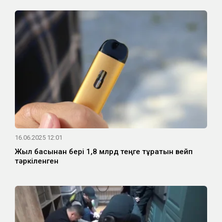
16.06.2025 12:01
Жыл басынан бері 1,8 млрд теңге тұратын вейп
тәркіленген