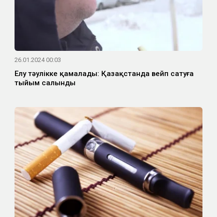
26.01.2024 00:03
Елу тәулікке қамалады: Қазақстанда вейп сатуға
тыйым салынды