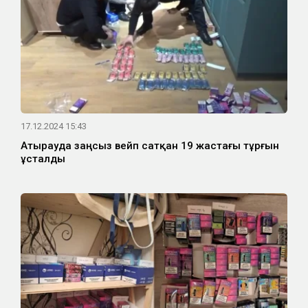
17.12.2024 15:43
Атырауда заңсыз вейп сатқан 19 жастағы тұрғын
ұсталды