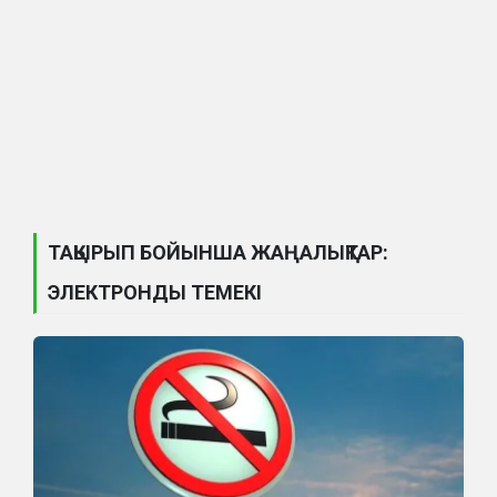
ТАҚЫРЫП БОЙЫНША ЖАҢАЛЫҚТАР:
ЭЛЕКТРОНДЫ ТЕМЕКІ