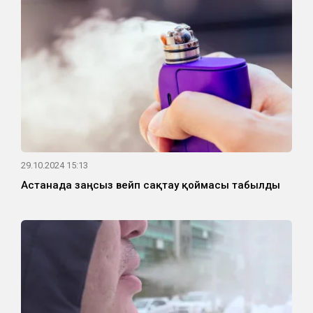
29.10.2024 15:13
Астанада заңсыз вейп сақтау қоймасы табылды