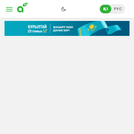
ҚАЗ
РУС