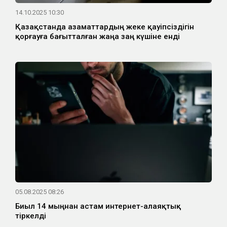
14.10.2025 10:30
Қазақстанда азаматтардың жеке қауіпсіздігін
қорғауға бағытталған жаңа заң күшіне енді
05.08.2025 08:26
Биыл 14 мыңнан астам интернет-алаяқтық
тіркелді