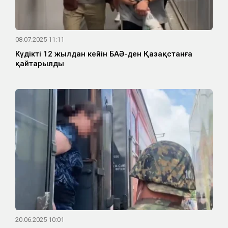
08.07.2025 11:11
Күдікті 12 жылдан кейін БАӘ-ден Қазақстанға
қайтарылды
20.06.2025 10:01