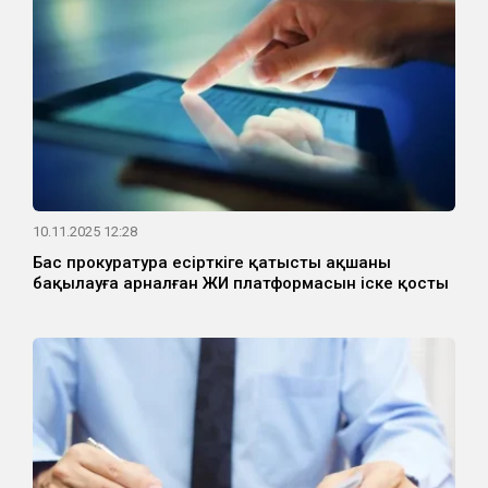
10.11.2025 12:28
Бас прокуратура есірткіге қатысты ақшаны
бақылауға арналған ЖИ платформасын іске қосты