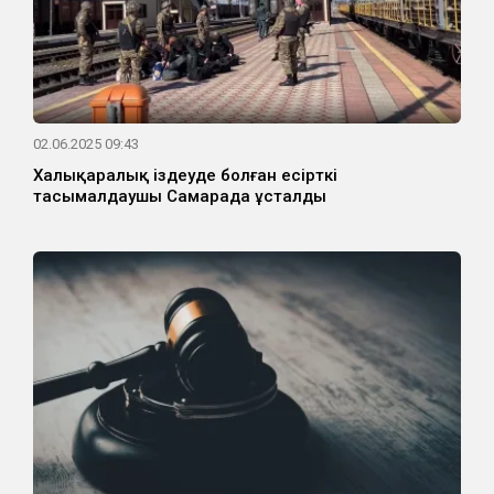
02.06.2025 09:43
Халықаралық іздеуде болған есірткі
тасымалдаушы Самарада ұсталды