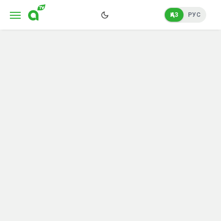
ҚАЗ
РУС