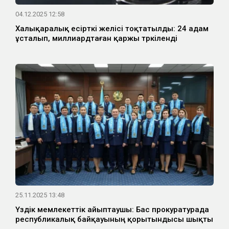
04.12.2025 12:58
Халықаралық есірткі желісі тоқтатылды: 24 адам
ұсталып, миллиардтаған қаржы тәркіленді
25.11.2025 13:48
Үздік мемлекеттік айыптаушы: Бас прокуратурада
республикалық байқауының қорытындысы шықты