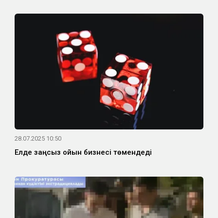
28.07.2025 10:50
Елде заңсыз ойын бизнесі төмендеді