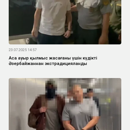
23.07.2025 14:57
Аса ауыр қылмыс жасағаны үшін күдікті
Әзербайжаннан экстрадицияланды