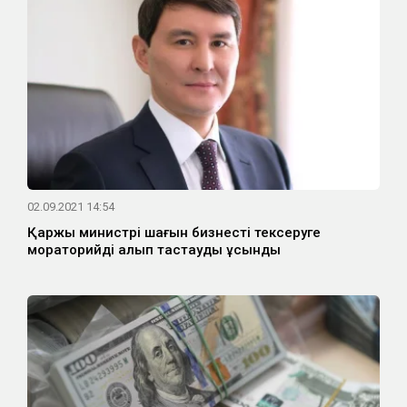
02.09.2021 14:54
Қаржы министрі шағын бизнесті тексеруге
мораторийді алып тастауды ұсынды