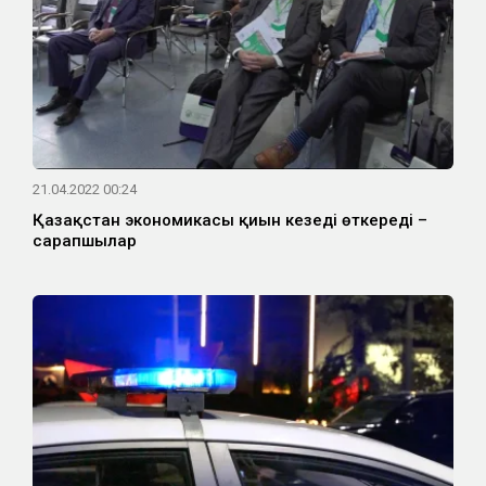
21.04.2022 00:24
Қазақстан экономикасы қиын кезеңді өткереді –
сарапшылар