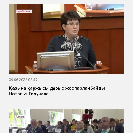
09.06.2022 02:37
Қазына қаржысы дұрыс жоспарланбайды –
Наталья Годунова