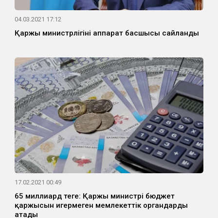
04.03.2021 17:12
Қаржы министрлігінің аппарат басшысы сайланды
17.02.2021 00:49
65 миллиард теңге: Қаржы министрі бюджет
қаржысын игермеген мемлекеттік органдарды
атады