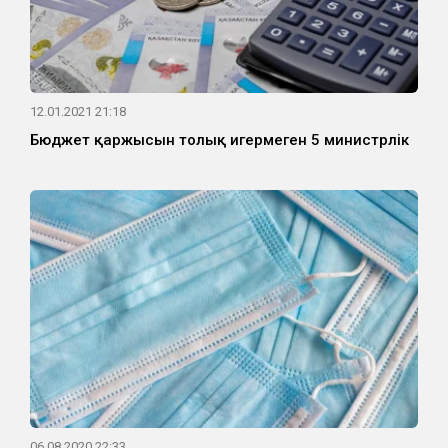
12.01.2021 21:18
Бюджет қаржысын толық игермеген 5 министрлік
06.08.2020 22:33