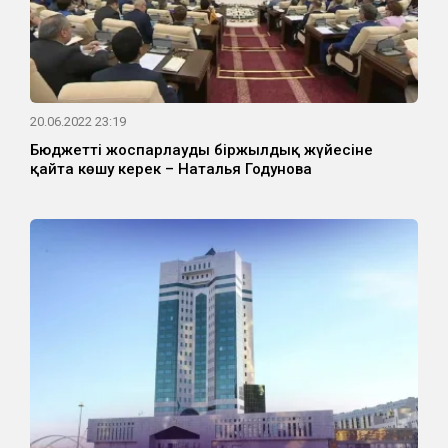
20.06.2022 23:19
Бюджетті жоспарлаудың біржылдық жүйесіне
қайта көшу керек – Наталья Годунова