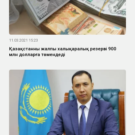
11.03.2021 15:23
Қазақстанның жалпы халықаралық резерві 900
млн долларға төмендеді