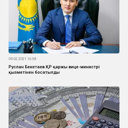
09.02.2021 16:38
Руслан Бекетаев ҚР қаржы вице-министрі
қызметінен босатылды