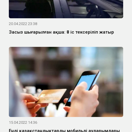
20.04.2022 23:38
Заңсыз шығарылған ақша: 8 іс тексеріліп жатыр
15.04.2022 14:36
Енді қазақстандықтардың мобильді аударымдары