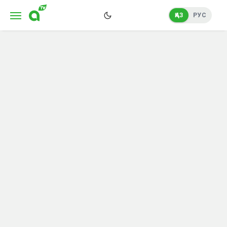
ҚАЗ
РУС