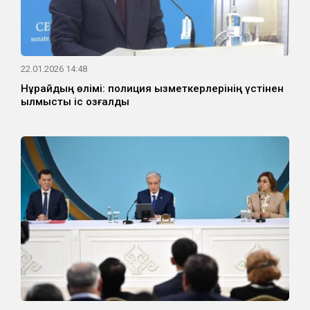
22.01.2026 14:48
Нұрайдың өлімі: полиция қызметкерлерінің үстінен
қылмыстық іс қозғалды