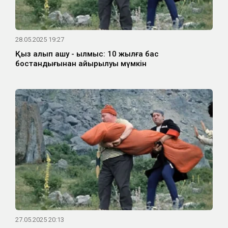
28.05.2025 19:27
Қыз алып қашу - қылмыс: 10 жылға бас
бостандығынан айырылуы мүмкін
27.05.2025 20:13