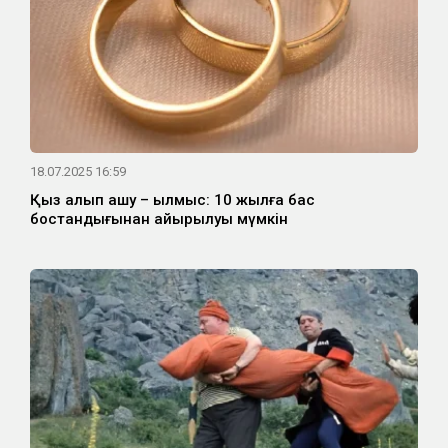
18.07.2025 16:59
Қыз алып қашу – қылмыс: 10 жылға бас
бостандығынан айырылуы мүмкін