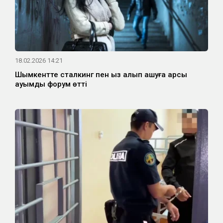
18.02.2026 14:21
Шымкентте сталкинг пен қыз алып қашуға қарсы
ауқымды форум өтті