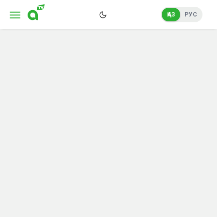
ҚАЗ
РУС