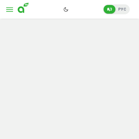
ҚАЗ
РУС