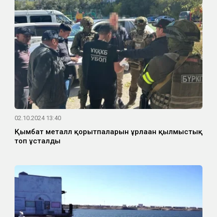
02.10.2024 13:40
Қымбат металл қорытпаларын ұрлаған қылмыстық
топ ұсталды