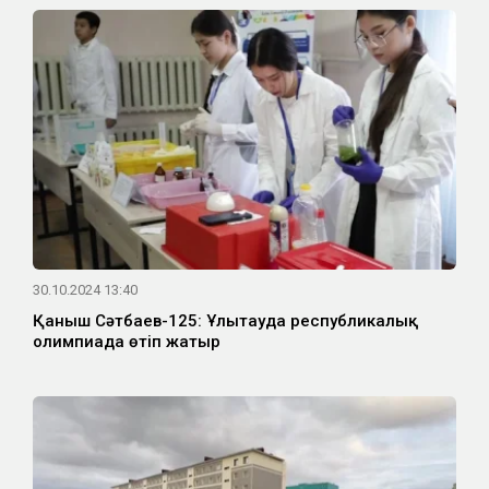
30.10.2024 13:40
Қаныш Сәтбаев-125: Ұлытауда республикалық
олимпиада өтіп жатыр