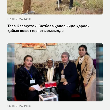
07.10.2024 14:20
Таза Қазақстан: Сәтбаев қаласында қарағай,
қайың көшеттері отырғызылды
06.10.2024 19:36