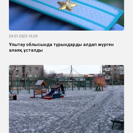
29.01.2025 16:29
Ұлытау облысында тұрғындарды алдап жүрген
алаяқ ұсталды