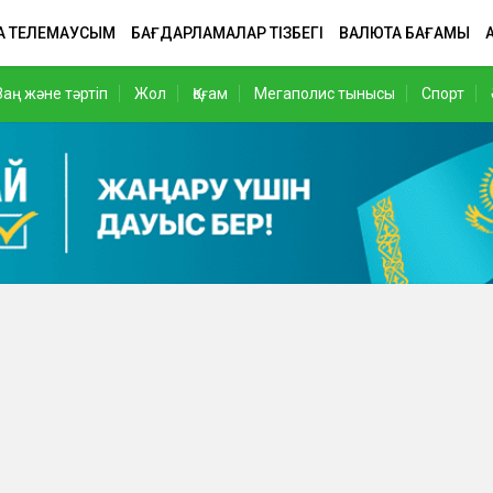
А ТЕЛЕМАУСЫМ
БАҒДАРЛАМАЛАР ТІЗБЕГІ
ВАЛЮТА БАҒАМЫ
Заң және тәртіп
Жол
Қоғам
Мегаполис тынысы
Спорт