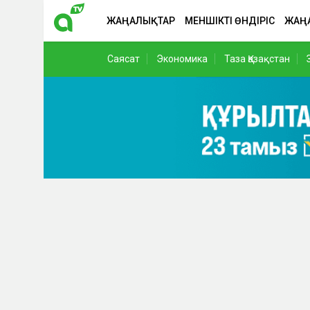
ЖАҢАЛЫҚТАР
МЕНШІКТІ ӨНДІРІС
ЖАҢ
Саясат
Экономика
Таза Қазақстан