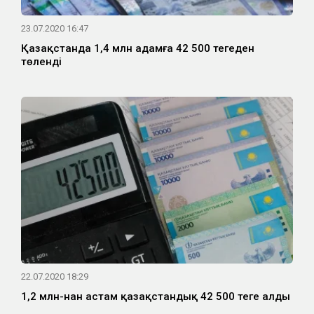
23.07.2020 16:47
Қазақстанда 1,4 млн адамға 42 500 теңгеден
төленді
22.07.2020 18:29
1,2 млн-нан астам қазақстандық 42 500 теңге алды