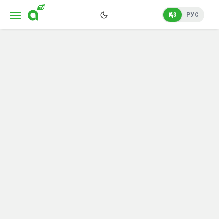
ҚАЗ
РУС