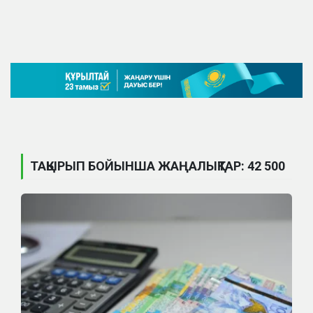
ТАҚЫРЫП БОЙЫНША ЖАҢАЛЫҚТАР: 42 500