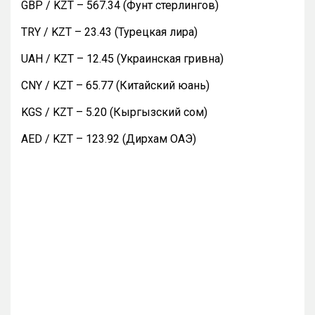
GBP / KZT – 567.34 (Фунт стерлингов)
TRY / KZT – 23.43 (Турецкая лира)
UAH / KZT – 12.45 (Украинская гривна)
CNY / KZT – 65.77 (Китайский юань)
KGS / KZT – 5.20 (Кыргызский сом)
AED / KZT – 123.92 (Дирхам ОАЭ)