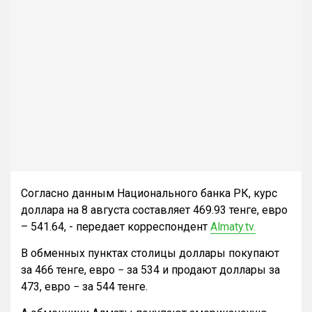
Согласно данным Национального банка РК, курс
доллара на 8 августа составляет 469.93 тенге, евро
– 541.64, - передает корреспондент
Almaty.tv.
В обменных пунктах столицы доллары покупают
за 466 тенге, евро − за 534 и продают доллары за
473, евро − за 544 тенге.