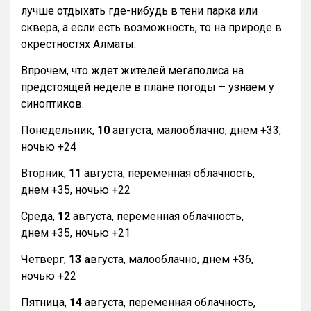
лучше отдыхать где-нибудь в тени парка или
сквера, а если есть возможность, то на природе в
окрестностях Алматы.
Впрочем, что ждет жителей мегаполиса на
предстоящей неделе в плане погоды – узнаем у
синоптиков.
Понедельник,
10
августа, малооблачно, днем +33,
ночью +24
Вторник,
11
августа, переменная облачность,
днем +35, ночью +22
Среда,
12
августа, переменная облачность,
днем +35, ночью +21
Четверг,
13 а
вгуста, малооблачно, днем +36,
ночью +22
Пятница,
14
августа, переменная облачность,