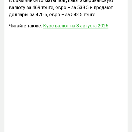
А обменники Алматы покупают американскую
валюту за 469 тенге, евро − за 539.5 и продают
доллары за 470.5, евро − за 543.5 тенге.
Читайте также:
Курс валют на 8 августа 2026