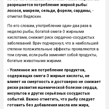
разрешается потребление жирной рыбы:
лосося, макрели, сельди, форели, сарди
н
ы,
-
отметил Видяскин.
По его словам, употребление один-два раза в
неделю рыбы, богатой омега-3 жирными
кислотами, снижает риск сердечно-сосудистых
заболеваний. Врач подчеркнул, что в наибольшей
степени положительные эффекты проявляются в
том случае, если рыба заменяет собой продукты,
богатые животными жирами.
- Усиленное же потребление продуктов,
содержащих омега-3 жирные кислоты, не
влияет на смертность и достоверно не снижает
риски развития ишемической болезни сердца,
инсультов и других серьёзных сосудистых
событий. Важно отметить, что рыбу следует
готовить без добавления масла или жира,