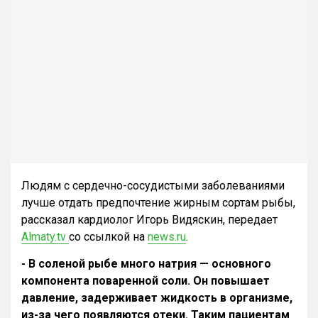
Людям с сердечно-сосудистыми заболеваниями
лучше отдать предпочтение жирным сортам рыбы,
рассказал кардиолог Игорь Видяскин, передает
Аlmaty.tv
со ссылкой на
news.ru
.
- В соленой рыбе много натрия — основного
компонента поваренной соли. Он повышает
давление, задерживает жидкость в организме,
из-за чего появляются отеки. Таким пациентам