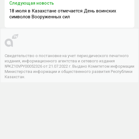
Следующая новость
18 июля в Казахстане отмечается День воинских
символов Вооруженных сил
Свидетельство о постановке на учет периодического печатного
издания, информационного агентства и сетевого издания
№KZ10VPY00052326 от 21.07.2022 г. Выдано Комитетом информации
Министерства информации и общественного развития Республики
Казахстан.
© 2026 . Все права защищены
Телеканал
О канале
Контакты
Реклама
Мы в соцсетях