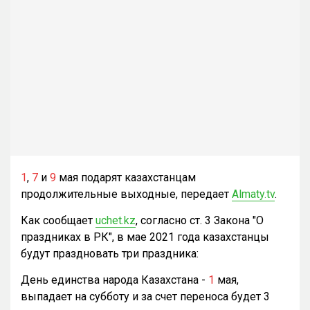
1
,
7
и
9
мая подарят казахстанцам
продолжительные выходные, передает
Almaty.tv
.
Как сообщает
uchet.kz
, согласно ст. 3 Закона "О
праздниках в РК", в мае 2021 года казахстанцы
будут праздновать три праздника:
День единства народа Казахстана -
1
мая,
выпадает на субботу и за счет переноса будет 3