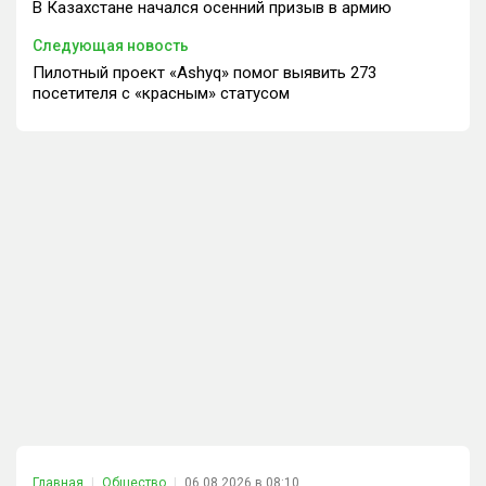
В Казахстане начался осенний призыв в армию
Следующая новость
Пилотный проект «Ashyq» помог выявить 273
посетителя с «​красным»​ статусом
Главная
Общество
06.08.2026 в 08:10