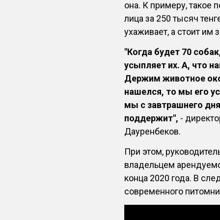
она. К примеру, такое
лица за 250 тысяч тен
ухаживает, а стоит им з
"Когда будет 70 собак
усыпляет их. А, что н
Держим животное окол
нашелся, то мы его у
мы с завтрашнего дня
поддержит",
- директ
Дауренбеков.
При этом, руководитель
владельцем арендуемог
конца 2020 года. В сл
современного питомни