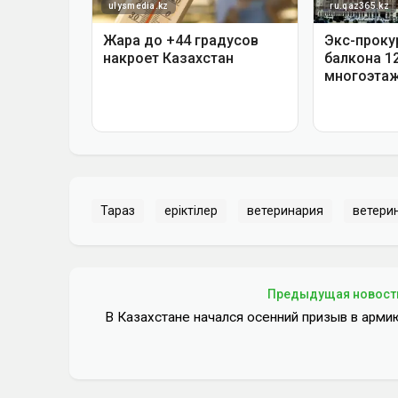
Тараз
еріктілер
ветеринария
ветери
Предыдущая новост
В Казахстане начался осенний призыв в арми