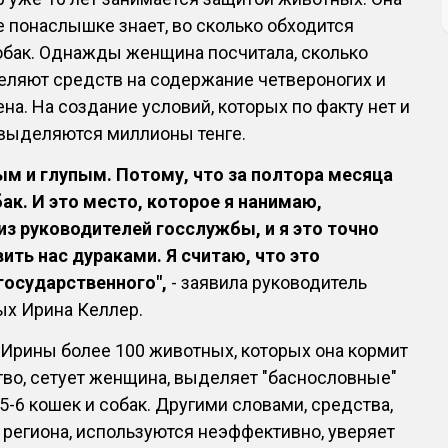
е понаслышке знает, во сколько обходится
обак. Однажды женщина посчитала, сколько
еляют средств на содержание четвероногих и
на. На создание условий, которых по факту нет и
, выделяются миллионы тенге.
ым и глупым. Потому, что за полтора месяца
ак. И это место, которое я нанимаю,
з руководителей госслужбы, и я это точно
ить нас дураками. Я считаю, что это
осударственного",
- заявила руководитель
ых Ирина Келлер.
 Ирины более 100 животных, которых она кормит
ство, сетует женщина, выделяет "баснословные"
-6 кошек и собак. Другими словами, средства,
региона, используются неэффективно, уверяет