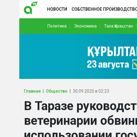
НОВОСТИ
СОБСТВЕННОЕ ПРОИЗВОДСТВ
Политика
Экономика
Таза Қазақстан
Главная
Общество
30.09.2020 в 02:23
В Таразе руководс
ветеринарии обвин
использовании гос