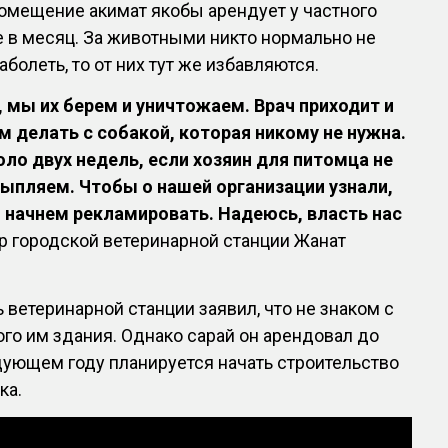
 помещение акимат якобы арендует у частного
ге в месяц. За животными никто нормально не
аболеть, то от них тут же избавляются.
, мы их берем и уничтожаем. Врач приходит и
ам делать с собакой, которая никому не нужна.
о двух недель, если хозяин для питомца не
сыпляем. Чтобы о нашей организации узнали,
 начнем рекламировать. Надеюсь, власть нас
ор городской ветеринарной станции Жанат
 ветеринарной станции заявил, что не знаком с
о им здания. Однако сарай он арендовал до
едующем году планируется начать строительство
ка.