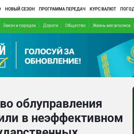
О
НОВЫЙ СЕЗОН
ПРОГРАММА ПЕРЕДАЧ
КУРС ВАЛЮТ
ПОГО
Закон и порядок
Дороги
Общество
Жизнь мегаполиса
тво облуправления
или в неэффективном
ударственных