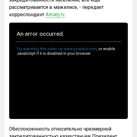
рассматривается в мажилисе, - передает
корреспондент
Almaty.tv.
Обеспокоенность относительно чрезмерной
закредитованностью казахстанцев Президент