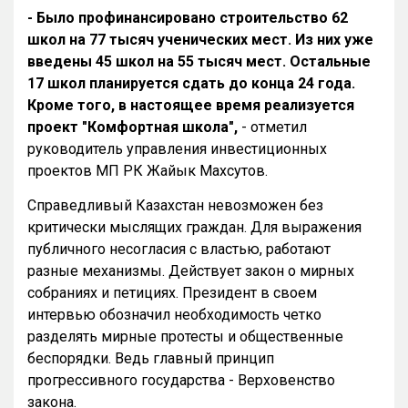
- Было профинансировано строительство 62
школ на 77 тысяч ученических мест. Из них уже
введены 45 школ на 55 тысяч мест. Остальные
17 школ планируется сдать до конца 24 года.
Кроме того, в настоящее время реализуется
проект "Комфортная школа",
- отметил
руководитель управления инвестиционных
проектов МП РК Жайык Махсутов.
Справедливый Казахстан невозможен без
критически мыслящих граждан. Для выражения
публичного несогласия с властью, работают
разные механизмы. Действует закон о мирных
собраниях и петициях. Президент в своем
интервью обозначил необходимость четко
разделять мирные протесты и общественные
беспорядки. Ведь главный принцип
прогрессивного государства - Верховенство
закона.