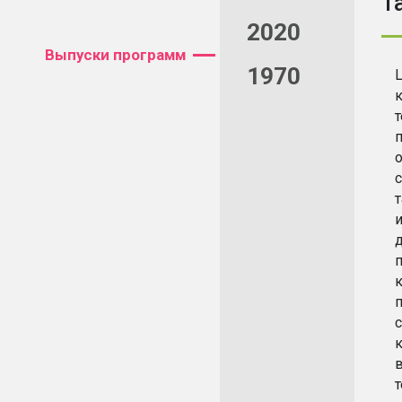
Т
2020
Выпуски программ
1970
п